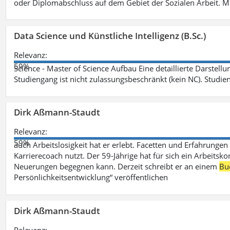
oder Diplomabschluss auf dem Gebiet der Sozialen Arbeit. M
Data Science und Künstliche Intelligenz (B.Sc.)
Relevanz:
59%
Science - Master of Science Aufbau Eine detaillierte Darstell
Studiengang ist nicht zulassungsbeschränkt (kein NC). Studie
Dirk Aßmann-Staudt
Relevanz:
59%
auch Arbeitslosigkeit hat er erlebt. Facetten und Erfahrungen
Karrierecoach nutzt. Der 59-Jährige hat für sich ein Arbeitsk
Neuerungen begegnen kann. Derzeit schreibt er an einem
Bu
Persönlichkeitsentwicklung“ veröffentlichen
Dirk Aßmann-Staudt
Relevanz: