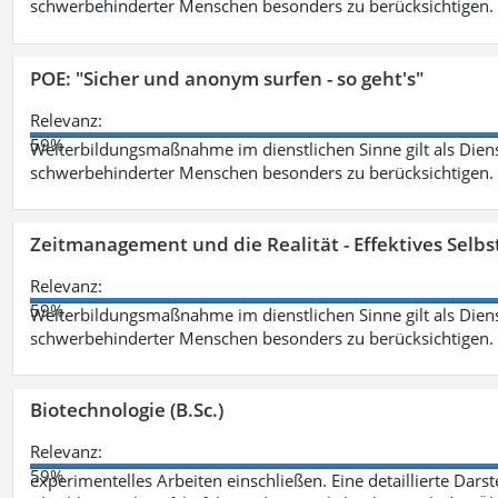
schwerbehinderter Menschen besonders zu berücksichtigen. Fa
POE: "Sicher und anonym surfen - so geht's"
Relevanz:
59%
Weiterbildungsmaßnahme im dienstlichen Sinne gilt als Dien
schwerbehinderter Menschen besonders zu berücksichtigen. Fa
Zeitmanagement und die Realität - Effektives Selb
Relevanz:
59%
Weiterbildungsmaßnahme im dienstlichen Sinne gilt als Dien
schwerbehinderter Menschen besonders zu berücksichtigen. Fa
Biotechnologie (B.Sc.)
Relevanz:
59%
experimentelles Arbeiten einschließen. Eine detaillierte Dars