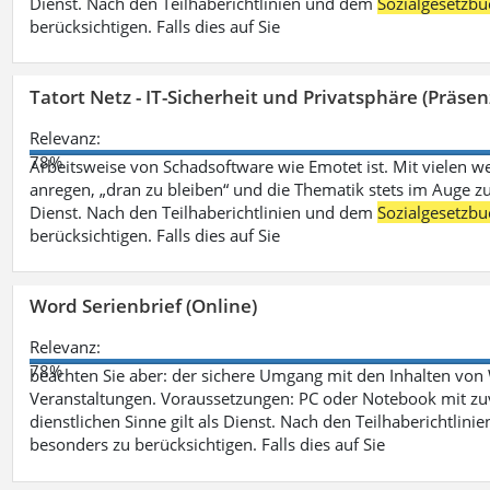
Dienst. Nach den Teilhaberichtlinien und dem
Sozialgesetzbu
berücksichtigen. Falls dies auf Sie
Tatort Netz - IT-Sicherheit und Privatsphäre (Präsen
Relevanz:
78%
Arbeitsweise von Schadsoftware wie Emotet ist. Mit vielen w
anregen, „dran zu bleiben“ und die Thematik stets im Auge zu
Dienst. Nach den Teilhaberichtlinien und dem
Sozialgesetzbu
berücksichtigen. Falls dies auf Sie
Word Serienbrief (Online)
Relevanz:
78%
beachten Sie aber: der sichere Umgang mit den Inhalten von
Veranstaltungen. Voraussetzungen: PC oder Notebook mit zu
dienstlichen Sinne gilt als Dienst. Nach den Teilhaberichtlin
besonders zu berücksichtigen. Falls dies auf Sie