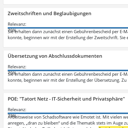
Zweitschriften und Beglaubigungen
Relevanz:
79%
Sie erhalten dann zunächst einen Gebührenbescheid per E-Ma
konnte, beginnen wir mit der Erstellung der Zweitschrift. Sie 
Übersetzung von Abschlussdokumenten
Relevanz:
79%
Sie erhalten dann zunächst einen Gebührenbescheid per E-Ma
konnte, beginnen wir mit der Erstellung der Übersetzung. Z
POE: "Tatort Netz - IT-Sicherheit und Privatsphäre"
Relevanz:
78%
Arbeitsweise von Schadsoftware wie Emotet ist. Mit vielen w
anregen, „dran zu bleiben“ und die Thematik stets im Auge zu