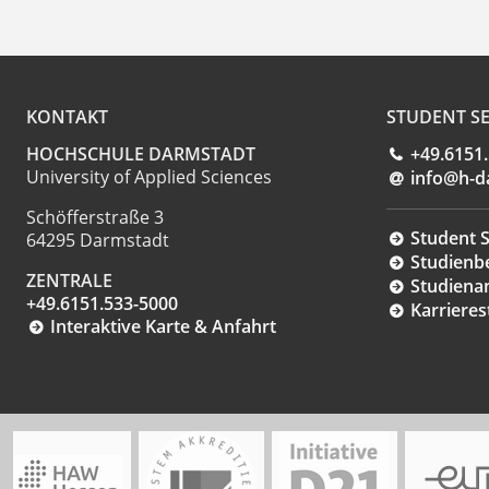
KONTAKT
STUDENT SE
HOCHSCHULE DARMSTADT
+49.6151
University of Applied Sciences
info@h-d
Schöfferstraße 3
Student S
64295 Darmstadt
Studienb
ZENTRALE
Studiena
+49.6151.533-5000
Karrieres
Interaktive Karte & Anfahrt