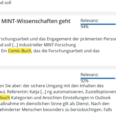
d soll
n MINT-Wissenschaften geht
Relevanz:
94%
Forschungsarbeit und das Engagement der prämierten Perso
d soll [...] industrieller MINT-Forschung
: Ein
Comic-Buch
, das die Forschungsarbeit und das
Relevanz:
92%
en Sie aber: der sichere Umgang mit den Inhalten des
). Referentin: Katja [...] ng automatisieren, Zustelloptionen
sbuch
Kategorien und Ansichten Einstellungen in Outlook
aßnahme im dienstlichen Sinne gilt als Dienst. Nach den
ehinderter Menschen besonders zu berücksichtigen. Falls