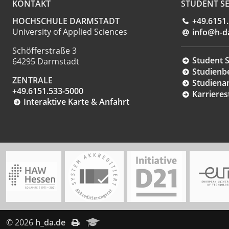
KONTAKT
STUDENT SE
HOCHSCHULE DARMSTADT
+49.6151
University of Applied Sciences
info@h-d
Schöfferstraße 3
Student S
64295 Darmstadt
Studienb
ZENTRALE
Studiena
+49.6151.533-5000
Karrieres
Interaktive Karte & Anfahrt
© 2026
h_da.de
