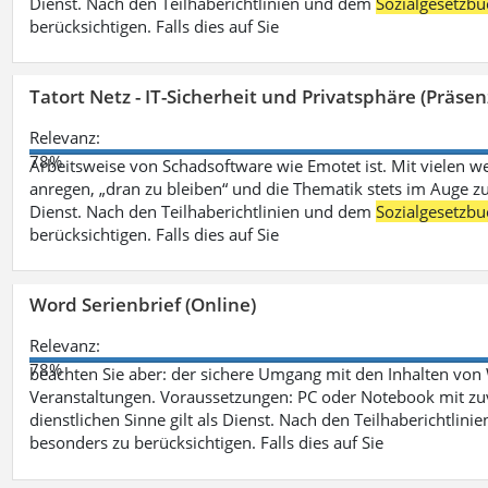
Dienst. Nach den Teilhaberichtlinien und dem
Sozialgesetzbu
berücksichtigen. Falls dies auf Sie
Tatort Netz - IT-Sicherheit und Privatsphäre (Präsen
Relevanz:
78%
Arbeitsweise von Schadsoftware wie Emotet ist. Mit vielen w
anregen, „dran zu bleiben“ und die Thematik stets im Auge zu
Dienst. Nach den Teilhaberichtlinien und dem
Sozialgesetzbu
berücksichtigen. Falls dies auf Sie
Word Serienbrief (Online)
Relevanz:
78%
beachten Sie aber: der sichere Umgang mit den Inhalten von
Veranstaltungen. Voraussetzungen: PC oder Notebook mit zu
dienstlichen Sinne gilt als Dienst. Nach den Teilhaberichtlin
besonders zu berücksichtigen. Falls dies auf Sie