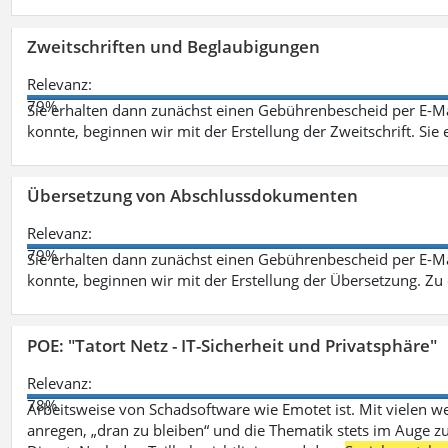
Zweitschriften und Beglaubigungen
Relevanz:
79%
Sie erhalten dann zunächst einen Gebührenbescheid per E-Ma
konnte, beginnen wir mit der Erstellung der Zweitschrift. Sie 
Übersetzung von Abschlussdokumenten
Relevanz:
79%
Sie erhalten dann zunächst einen Gebührenbescheid per E-Ma
konnte, beginnen wir mit der Erstellung der Übersetzung. Z
POE: "Tatort Netz - IT-Sicherheit und Privatsphäre"
Relevanz:
78%
Arbeitsweise von Schadsoftware wie Emotet ist. Mit vielen w
anregen, „dran zu bleiben“ und die Thematik stets im Auge zu