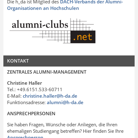
Die h_da ist Mitglied des
DACH-Verbands der Alumni-
Organisationen an Hochschulen
KONTAKT
ZENTRALES ALUMNI-MANAGEMENT
Christine Haller
Tel.: +49.6151.533-60711
E-Mail:
christine.haller@h-da
.
de
Funktionsadresse:
alumni@h-da
.
de
ANSPRECHPERSONEN
Sie haben Fragen, Wünsche oder Anliegen, die Ihren
ehemaligen Studiengang betreffen? Hier finden Sie Ihre
Ansprechperson
.