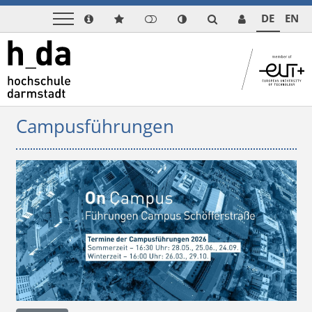
DE
EN
Ihre Vorteile
Campusführungen