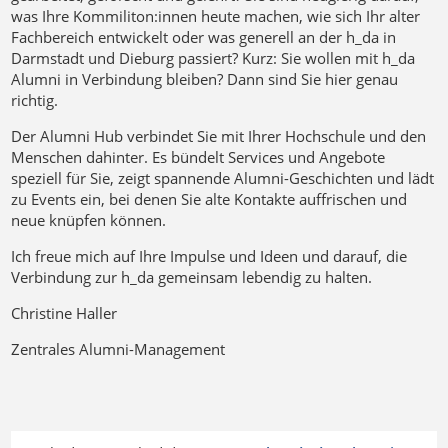
was Ihre Kommiliton:innen heute machen, wie sich Ihr alter
Fachbereich entwickelt oder was generell an der h_da in
Darmstadt und Dieburg passiert? Kurz: Sie wollen mit h_da
Alumni in Verbindung bleiben? Dann sind Sie hier genau
richtig.
Der Alumni Hub verbindet Sie mit Ihrer Hochschule und den
Menschen dahinter. Es bündelt Services und Angebote
speziell für Sie, zeigt spannende Alumni-Geschichten und lädt
zu Events ein, bei denen Sie alte Kontakte auffrischen und
neue knüpfen können.
Ich freue mich auf Ihre Impulse und Ideen und darauf, die
Verbindung zur h_da gemeinsam lebendig zu halten.
Christine Haller
alumni-clubs.net logo Banner
Zentrales Alumni-Management