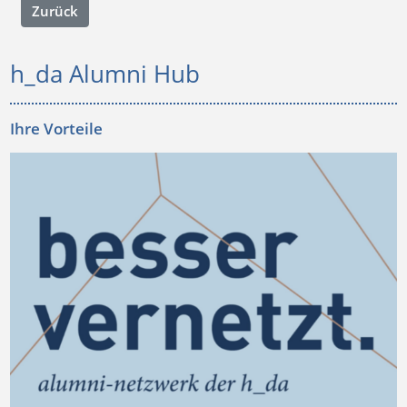
Zurück
Porträts & Podcasts
h_da Alumni Hub
Ihre Vorteile
Jubiläums-Diplome