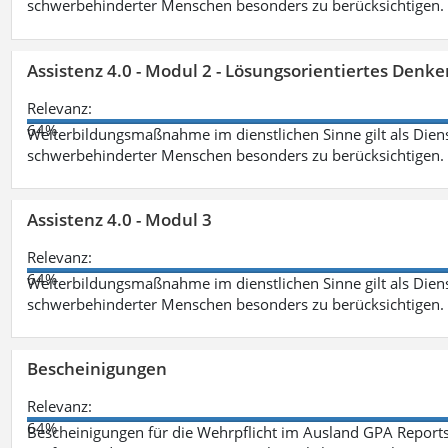
schwerbehinderter Menschen besonders zu berücksichtigen. Fa
Assistenz 4.0 - Modul 2 - Lösungsorientiertes Den
Relevanz:
64%
Weiterbildungsmaßnahme im dienstlichen Sinne gilt als Dien
schwerbehinderter Menschen besonders zu berücksichtigen. Fa
Assistenz 4.0 - Modul 3
Relevanz:
64%
Weiterbildungsmaßnahme im dienstlichen Sinne gilt als Dien
schwerbehinderter Menschen besonders zu berücksichtigen. F
Bescheinigungen
Relevanz:
64%
Bescheinigungen für die Wehrpflicht im Ausland GPA Reports