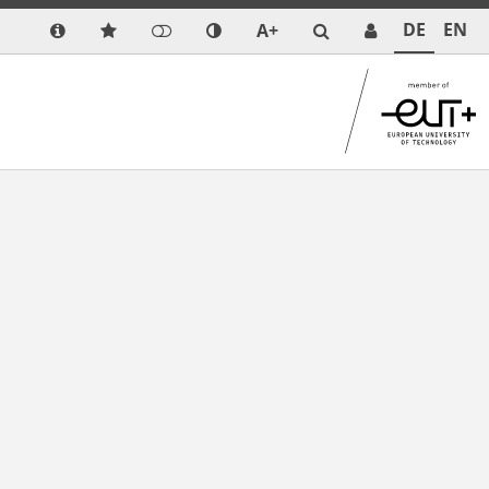
DE
EN
A+