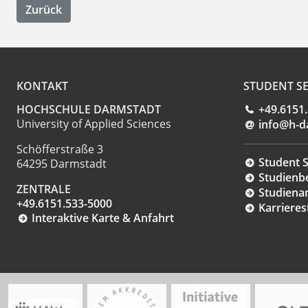
Zurück
KONTAKT
STUDENT SE
HOCHSCHULE DARMSTADT
+49.6151
University of Applied Sciences
info@h-d
Schöfferstraße 3
Student S
64295 Darmstadt
Studienb
ZENTRALE
Studiena
+49.6151.533-5000
Karrieres
Interaktive Karte & Anfahrt