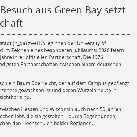
 Besuch aus Green Bay setzt
chaft
adt (h_da) zwei Kolleginnen der University of
 im Zeichen eines besonderen Jubiläums: 2026 feiern
re ihrer offiziellen Partnerschaft. Die 1976
ändigsten Partnerschaften zwischen einem deutschen
sch ein Baum überreicht, der auf dem Campus gepflanzt
Jahrzehnte gewachsen ist und deren Wurzeln heute in
ichtbar sind.
t zwischen Hessen und Wisconsin auch nach 50 Jahren
chen lebt, die sie gestalten – durch Begegnungen,
chen den Hochschulen beider Regionen.