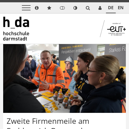
DE
EN
Zweite Firmenmeile am