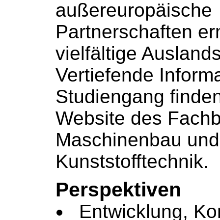
außereuropäische
Partnerschaften e
vielfältige Ausland
Vertiefende Inform
Studiengang finden
Website des Fachb
Maschinenbau und
Kunststofftechnik
.
Perspektiven
Entwicklung, Kon