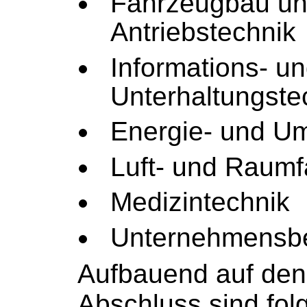
Fahrzeugbau u
Antriebstechnik
Informations- u
Unterhaltungste
Energie- und Um
Luft- und Raumf
Medizintechnik
Unternehmensb
Aufbauend auf den
Abschluss sind fo