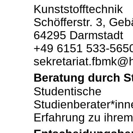
Kunststofftechnik
Schöfferstr. 3, G
64295 Darmstadt
+49 6151 533-565
sekretariat.fbmk@
Beratung durch S
Studentische
Studienberater*inn
Erfahrung zu ihre