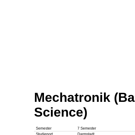
Mechatronik (Ba
Science)
Semester
7 Semester
Studienort
Darmstadt