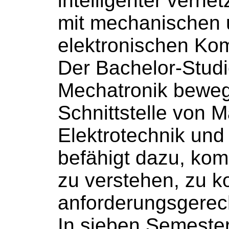
intelligenter verne
mit mechanischen
elektronischen Ko
Der Bachelor-Stud
Mechatronik beweg
Schnittstelle von 
Elektrotechnik und
befähigt dazu, ko
zu verstehen, zu k
anforderungsgerec
In sieben Semeste