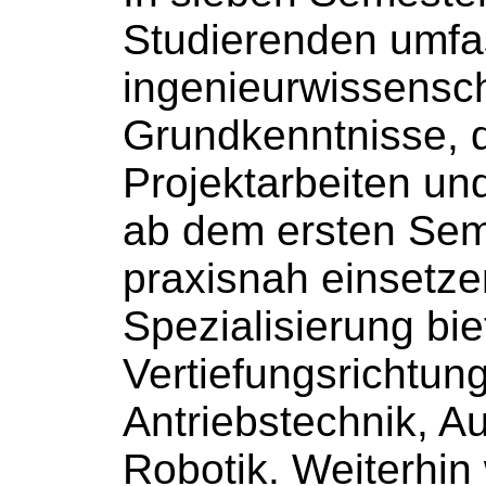
Studierenden umf
ingenieurwissensch
Grundkenntnisse, d
Projektarbeiten u
ab dem ersten Sem
praxisnah einsetze
Spezialisierung bie
Vertiefungsrichtun
Antriebstechnik, A
Robotik. Weiterhin