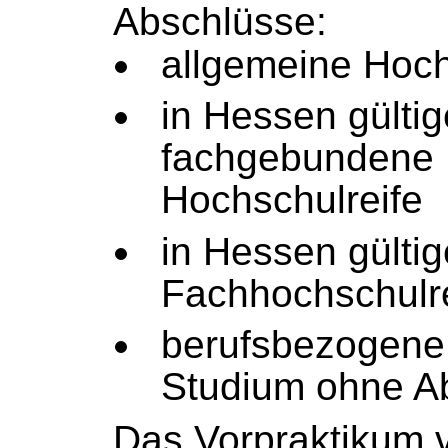
Abschlüsse:
allgemeine Hoch
in Hessen gültig
fachgebundene
Hochschulreife
in Hessen gültig
Fachhochschulr
berufsbezogene
Studium ohne A
Das Vorpraktikum