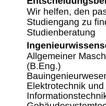
Entscheidungsbe
Wir helfen, den p
Studiengang zu fi
Studienberatung
Ingenieurwissens
Allgemeiner Masc
(B.Eng.)
Bauingenieurwesen
Elektrotechnik und
Informationstechni
Gebäudesystemtech