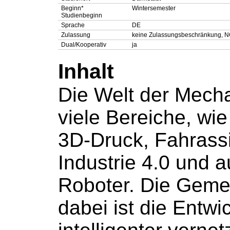
Beginn*
Wintersemester
Studienbeginn
Sprache
DE
Zulassung
keine Zulassungsbeschränkung, NC
Dual/Kooperativ
ja
Inhalt
Die Welt der Mecha
viele Bereiche, wie
3D-Druck, Fahrass
Industrie 4.0 und 
Roboter. Die Geme
dabei ist die Entwi