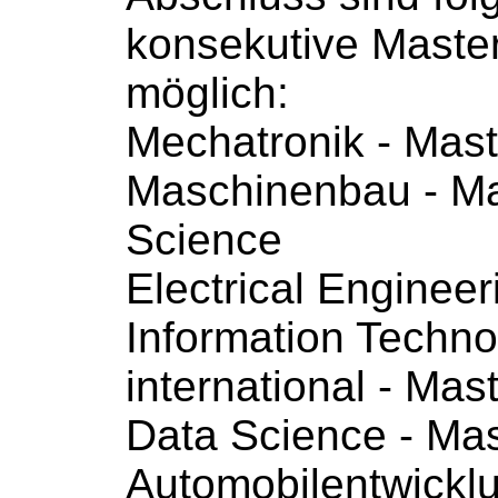
konsekutive Maste
möglich:
Mechatronik - Mast
Maschinenbau - Ma
Science
Electrical Enginee
Information Techno
international - Mas
Data Science - Mas
Automobilentwicklu