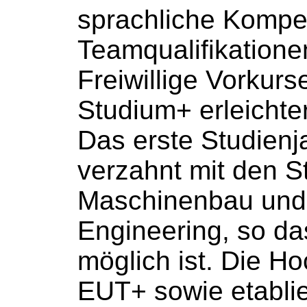
sprachliche Komp
Teamqualifikationen
Freiwillige Vorkur
Studium+ erleichte
Das erste Studienja
verzahnt mit den 
Maschinenbau und
Engineering, so d
möglich ist. Die Ho
EUT+ sowie etablie