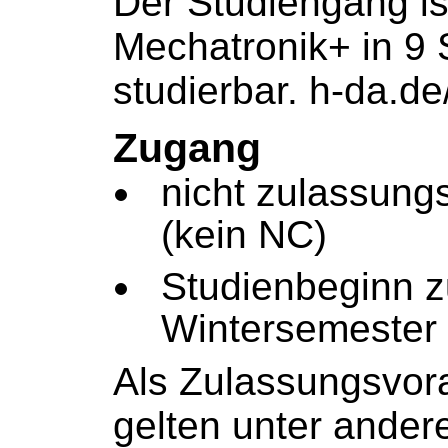
Der Studiengang is
Mechatronik+ in 9
studierbar.
h-da.de
Zugang
nicht zulassung
(kein NC)
Studienbeginn 
Wintersemeste
Als Zulassungsvor
gelten unter ander