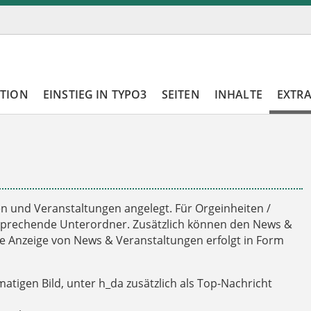
ATION
EINSTIEG IN TYPO3
SEITEN
INHALTE
EXTR
 und Veranstaltungen angelegt. Für Orgeinheiten /
sprechende Unterordner. Zusätzlich können den News &
 Anzeige von News & Veranstaltungen erfolgt in Form
tigen Bild, unter h_da zusätzlich als Top-Nachricht