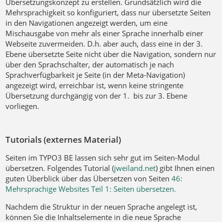
Übersetzungskonzept zu erstellen. Grundsätzlich wird die
Mehrsprachigkeit so konfiguriert, dass nur übersetzte Seiten
in den Navigationen angezeigt werden, um eine
Mischausgabe von mehr als einer Sprache innerhalb einer
Webseite zuvermeiden. D.h. aber auch, dass eine in der 3.
Ebene übersetzte Seite nicht über die Navigation, sondern nur
über den Sprachschalter, der automatisch je nach
Sprachverfügbarkeit je Seite (in der Meta-Navigation)
angezeigt wird, erreichbar ist, wenn keine stringente
Übersetzung durchgängig von der 1. bis zur 3. Ebene
vorliegen.
Tutorials (externes Material)
Seiten im TYPO3 BE lassen sich sehr gut im Seiten-Modul
übersetzen. Folgendes Tutorial (
jweiland.net
) gibt Ihnen einen
guten Überblick über das Übersetzen von Seiten
46:
Mehrsprachige Websites Teil 1: Seiten übersetzen.
Nachdem die Struktur in der neuen Sprache angelegt ist,
können Sie die Inhaltselemente in die neue Sprache