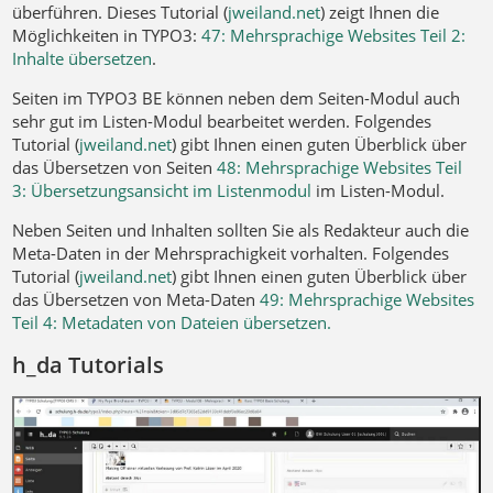
überführen. Dieses Tutorial (
jweiland.net
) zeigt Ihnen die
Möglichkeiten in TYPO3:
47: Mehrsprachige Websites Teil 2:
Inhalte übersetzen
.
Seiten im TYPO3 BE können neben dem Seiten-Modul auch
sehr gut im Listen-Modul bearbeitet werden. Folgendes
Tutorial (
jweiland.net
) gibt Ihnen einen guten Überblick über
das Übersetzen von Seiten
48: Mehrsprachige Websites Teil
3: Übersetzungsansicht im Listenmodul
im Listen-Modul.
Neben Seiten und Inhalten sollten Sie als Redakteur auch die
Meta-Daten in der Mehrsprachigkeit vorhalten. Folgendes
Tutorial (
jweiland.net
) gibt Ihnen einen guten Überblick über
das Übersetzen von Meta-Daten
49: Mehrsprachige Websites
Teil 4: Metadaten von Dateien übersetzen.
h_da Tutorials