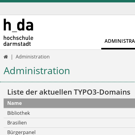
ADMINISTR
Administration

Administration
Liste der aktuellen TYPO3-Domains
Name
Bibliothek
Brasilien
Bürgerpanel