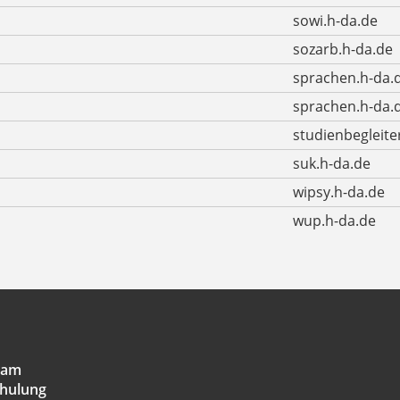
sowi.h-da.de
sozarb.h-da.de
sprachen.h-da.
sprachen.h-da
studienbegleite
suk.h-da.de
wipsy.h-da.de
wup.h-da.de
eam
hulung