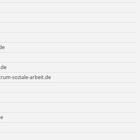
de
.de
rum-soziale-arbeit.de
de