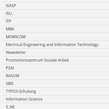
ISASP
ISU
ITP
MBA
MOWICOM
Electrical Engineering and Information Technology
Newsletter
Promotionszentrum Soziale Arbeit
PZAI
RASUM
SBIS
TYPO3-Schulung
Information Science
S_NE