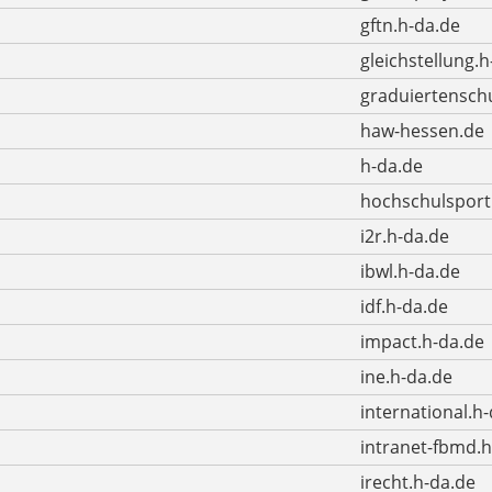
gftn.h-da.de
gleichstellung.h
graduiertenschu
haw-hessen.de
h-da.de
hochschulsport
i2r.h-da.de
ibwl.h-da.de
idf.h-da.de
impact.h-da.de
ine.h-da.de
international.h
intranet-fbmd.h
irecht.h-da.de