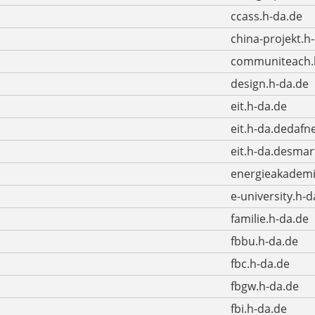
ccass.h-da.de
china-projekt.h
communiteach.
design.h-da.de
eit.h-da.de
eit.h-da.dedafn
eit.h-da.desmar
energieakademi
e-university.h-d
familie.h-da.de
fbbu.h-da.de
fbc.h-da.de
fbgw.h-da.de
fbi.h-da.de