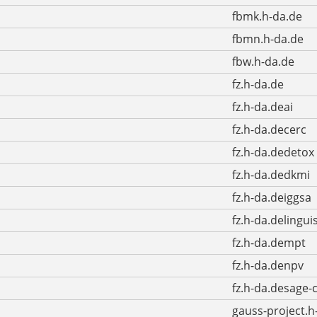
fbmk.h-da.de
fbmn.h-da.de
fbw.h-da.de
fz.h-da.de
fz.h-da.deai
fz.h-da.decerc
fz.h-da.dedetox
fz.h-da.dedkmi
fz.h-da.deiggsa
fz.h-da.delingui
fz.h-da.dempt
fz.h-da.denpv
fz.h-da.desage-
gauss-project.h