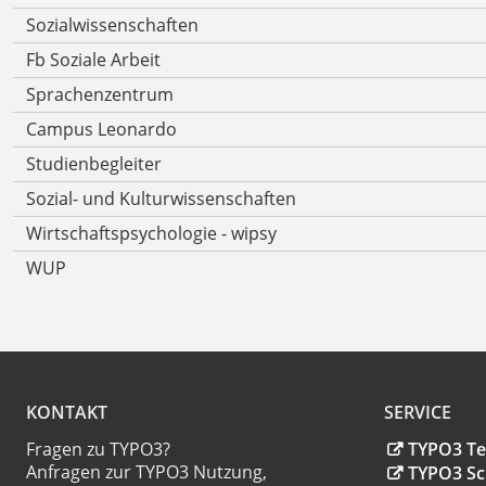
Sozialwissenschaften
Fb Soziale Arbeit
Sprachenzentrum
Campus Leonardo
Studienbegleiter
Sozial- und Kulturwissenschaften
Wirtschaftspsychologie - wipsy
WUP
KONTAKT
SERVICE
Fragen zu TYPO3?
TYPO3 T
Anfragen zur TYPO3 Nutzung,
TYPO3 Sc