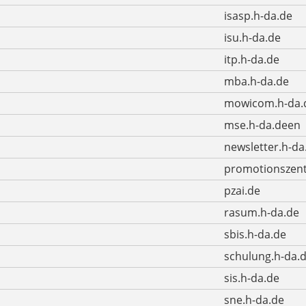
isasp.h-da.de
isu.h-da.de
itp.h-da.de
mba.h-da.de
mowicom.h-da.
mse.h-da.deen
newsletter.h-da
promotionszent
pzai.de
rasum.h-da.de
sbis.h-da.de
schulung.h-da.
sis.h-da.de
sne.h-da.de