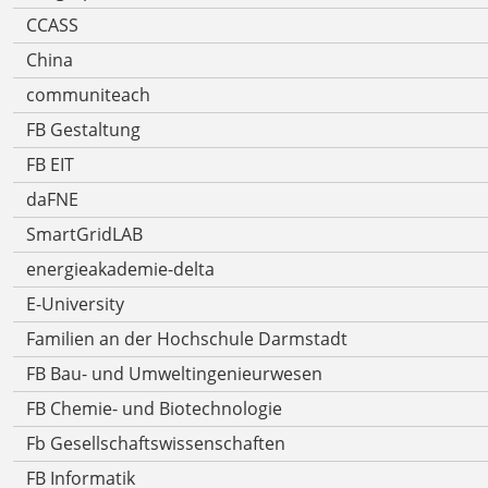
CCASS
China
communiteach
FB Gestaltung
FB EIT
daFNE
SmartGridLAB
energieakademie-delta
E-University
Familien an der Hochschule Darmstadt
FB Bau- und Umweltingenieurwesen
FB Chemie- und Biotechnologie
Fb Gesellschaftswissenschaften
FB Informatik