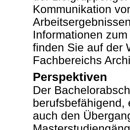
Kommunikation vo
Arbeitsergebnissen
Informationen zum
finden Sie auf der
Fachbereichs Archi
Perspektiven
Der Bachelorabschl
berufsbefähigend, 
auch den Übergang
Masterstudiengäng