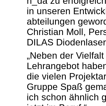
h_da zu erfolgreic
in unseren Entwick
abteilungen gewor
Christian Moll, Per
DILAS Diodenlase
„Neben der Vielfalt
Lehrangebot haben
die vielen Projekta
Gruppe Spaß gema
ich schon ähnlich g