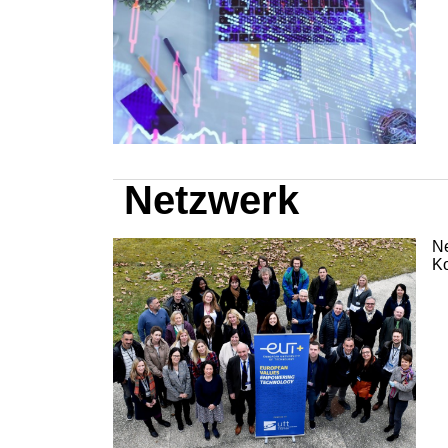
Netzwerk
Ne
Ko