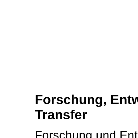
Forschung, Ent
Transfer
Forschung und Ent