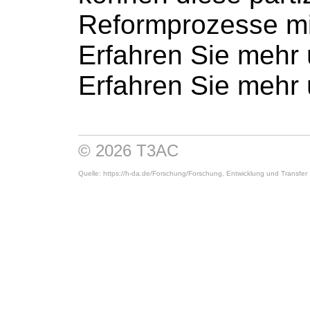
Reformprozesse mi
Erfahren Sie mehr
Erfahren Sie mehr
© 2026 T3AC
Quelle: https://h-da.de/
Forschung/
Forschung, Entwicklung und Transfer