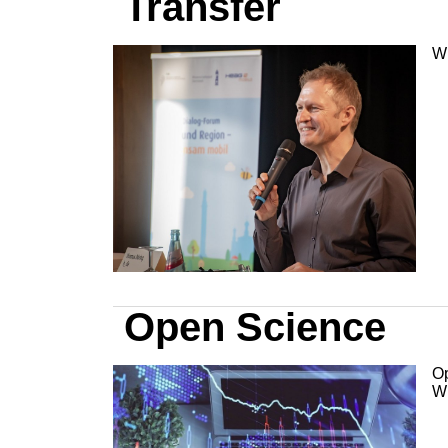
Transfer
Wi
Open Science
Op
Wi