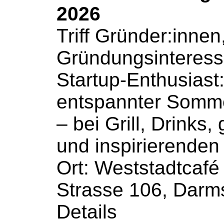
2026
Triff Gründer:innen
Gründungsinteress
Startup-Enthusiast:
entspannter Somm
– bei Grill, Drinks
und inspirierende
Ort: Weststadtcafé
Strasse 106, Darms
Details