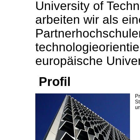
University of Tech
arbeiten wir als ei
Partnerhochschule
technologieorientie
europäische Univers
Profil
Pr
St
un