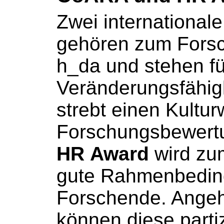
Zwei internationale 
gehören zum Forsc
h_da und stehen f
Veränderungsfähig
strebt einen Kultur
Forschungsbewert
HR Award
wird zum
gute Rahmenbedin
Forschende. Angeh
können diese parti