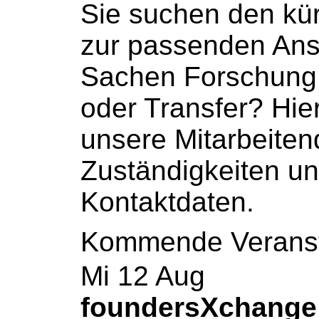
Sie suchen den kü
zur passenden Ans
Sachen Forschung,
oder Transfer? Hier
unsere Mitarbeiten
Zuständigkeiten u
Kontaktdaten
.
Kommende Veranst
Mi
12
Aug
foundersXchange