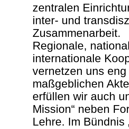
zentralen Einrichtu
inter- und transdisz
Zusammenarbeit.
Regionale, nationa
internationale Koo
vernetzen uns eng 
maßgeblichen Akte
erfüllen wir auch u
Mission“ neben Fo
Lehre. Im Bündnis