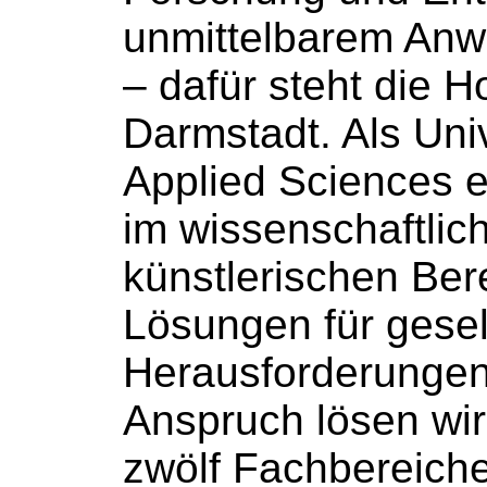
unmittelbarem An
– dafür steht die 
Darmstadt. Als Univ
Applied Sciences e
im wissenschaftlic
künstlerischen Ber
Lösungen für gesel
Herausforderungen
Anspruch lösen wir
zwölf Fachbereich