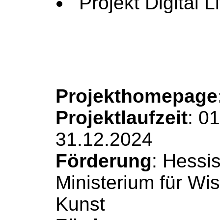
Projekt
Digital L
Projekthomepage
Projektlaufzeit
: 0
31.12.2024
Förderung
: Hessi
Ministerium für Wi
Kunst