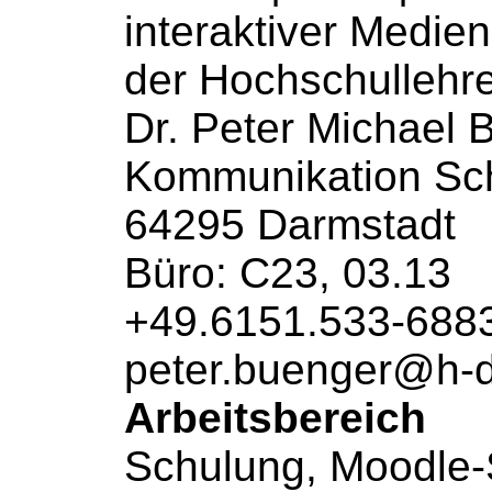
interaktiver Medien
der Hochschullehr
Dr. Peter Michael 
Kommunikation
Sch
64295 Darmstadt
Büro: C23, 03.13
+49.6151.533-688
peter.buenger@h-
Arbeitsbereich
Schulung, Moodle-