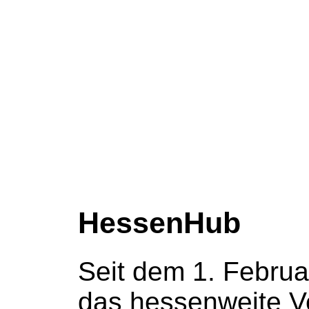
HessenHub
Seit dem 1. Februa
das hessenweite V