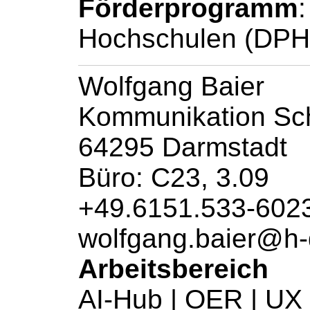
Förderprogramm
:
Hochschulen (DPH
Wolfgang Baier
Kommunikation
Sch
64295 Darmstadt
Büro: C23, 3.09
+49.6151.533-602
wolfgang.baier@h
Arbeitsbereich
AI-Hub | OER | UX 