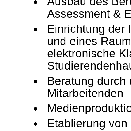
Ausbau des Ber
Assessment & E
Einrichtung der I
und eines Raum
elektronische K
Studierendenha
Beratung
durch 
Mitarbeitenden
Medienprodukti
Etablierung von