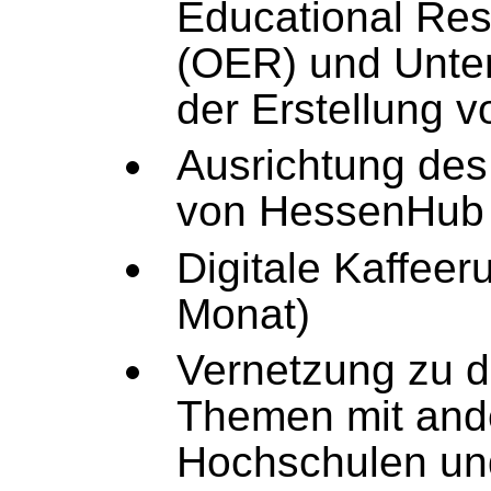
Educational Re
(OER) und Unter
der Erstellung 
Ausrichtung de
von HessenHub
Digitale Kaffee
Monat)
Vernetzung zu di
Themen mit and
Hochschulen und