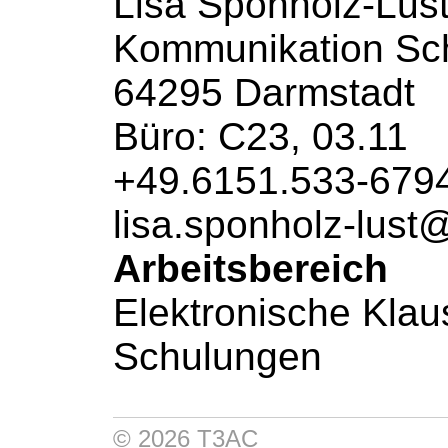
Lisa Sponholz-Lus
Kommunikation
Sch
64295 Darmstadt
Büro: C23, 03.11
+49.6151.533-679
lisa.sponholz-lust
Arbeitsbereich
Elektronische Klau
Schulungen
© 2026 T3AC