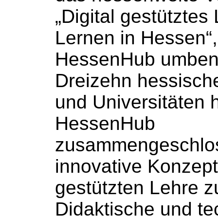
„Digital gestütztes
Lernen in Hessen“,
HessenHub umbena
Dreizehn hessisch
und Universitäten 
HessenHub
zusammengeschlo
innovative Konzepte
gestützten Lehre z
Didaktische und te