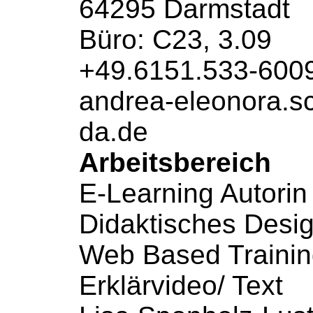
64295 Darmstadt
Büro: C23, 3.09
+49.6151.533-600
andrea-eleonora.
da
.
de
Arbeitsbereich
E-Learning Autorin
Didaktisches Desig
Web Based Trainin
Erklärvideo/ Text