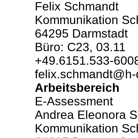
Felix Schmandt
Kommunikation
Sch
64295 Darmstadt
Büro: C23, 03.11
+49.6151.533-600
felix.schmandt@h-
Arbeitsbereich
E-Assessment
Andrea Eleonora S
Kommunikation
Sch