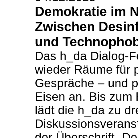
Demokratie im N
Zwischen Desin
und Technophob
Das h_da Dialog-F
wieder Räume für p
Gespräche – und p
Eisen an. Bis zum 
lädt die h_da zu dr
Diskussionsverans
der Überschrift „D