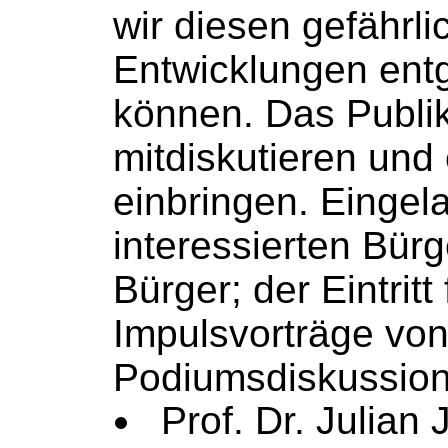
wir diesen gefährli
Entwicklungen ent
können. Das Publi
mitdiskutieren und
einbringen. Eingela
interessierten Bür
Bürger; der Eintritt 
Impulsvorträge vo
Podiumsdiskussion
Prof. Dr. Julian