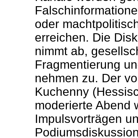
Falschinformatione
oder machtpolitisc
erreichen. Die Dis
nimmt ab, gesellsch
Fragmentierung un
nehmen zu. Der vo
Kuchenny (Hessisc
moderierte Abend w
Impulsvorträgen un
Podiumsdiskussion