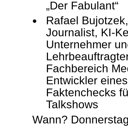
„Der Fabulant“
Rafael Bujotzek,
Journalist, KI-K
Unternehmer un
Lehrbeauftragte
Fachbereich Med
Entwickler eines
Faktenchecks für
Talkshows
Wann? Donnerstag