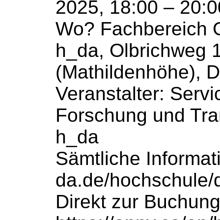
2025, 18:00 – 20:0
Wo? Fachbereich G
h_da, Olbrichweg 
(Mathildenhöhe), 
Veranstalter: Serv
Forschung und Tra
h_da
Sämtliche Informa
da.de/hochschule/d
Direkt zur Buchung