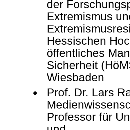
der Forschungs
Extremismus un
Extremismusresi
Hessischen Hoc
öffentliches M
Sicherheit (HöM
Wiesbaden
Prof. Dr. Lars 
Medienwissensch
Professor für U
und