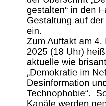
gestalten“ in den 
Gestaltung auf de
ein.
Zum Auftakt am 4.
2025 (18 Uhr) heiß
aktuelle wie brisa
„Demokratie im Ne
Desinformation un
Technophobie“. So
Kanäle werden gen