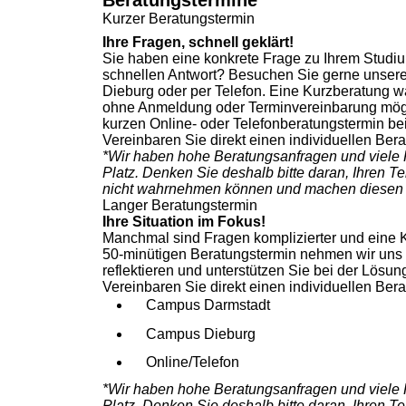
Beratungstermine
Kurzer Beratungstermin
Ihre Fragen, schnell geklärt!
Sie haben eine konkrete Frage zu Ihrem Studiu
schnellen Antwort? Besuchen Sie gerne unsere 
Dieburg oder per Telefon. Eine Kurzberatung wä
ohne Anmeldung oder Terminvereinbarung mögli
kurzen Online- oder Telefonberatungstermin b
Vereinbaren Sie direkt einen individuellen Ber
*Wir haben hohe Beratungsanfragen und viele 
Platz. Denken Sie deshalb bitte daran, Ihren Ter
nicht wahrnehmen können und machen diesen f
Langer Beratungstermin
Ihre Situation im Fokus!
Manchmal sind Fragen komplizierter und eine K
50-minütigen Beratungstermin nehmen wir uns di
reflektieren und unterstützen Sie bei der Lösun
Vereinbaren Sie direkt einen individuellen Ber
Campus Darmstadt
Campus Dieburg
Online/Telefon
*Wir haben hohe Beratungsanfragen und viele 
Platz. Denken Sie deshalb bitte daran, Ihren Ter