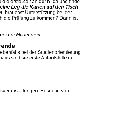
e die erste Zeit an der h_da und finde
eine Leg die Karten auf den Tisch
Du brauchst Unterstützung bei der
ch die Prüfung zu kommen? Dann ist
lter zum Mitnehmen.
rende
ebenfalls bei der Studienorientierung
aus sind sie erste Anlaufstelle in
nsveranstaltungen, Besuche von
.