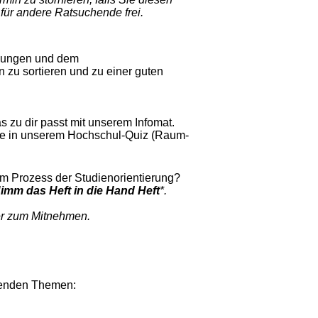
ür andere Ratsuchende frei.
tzungen und dem
 zu sortieren und zu einer guten
s zu dir passt mit unserem
Infomat.
e in unserem
Hochschul-Quiz
(Raum-
im Prozess der Studienorientierung?
imm das Heft in die Hand Heft
*.
r zum Mitnehmen.
lgenden Themen: