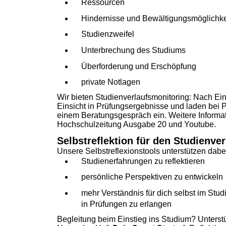
Ressourcen
Hindernisse und Bewältigungsmöglichke
Studienzweifel
Unterbrechung des Studiums
Überforderung und Erschöpfung
private Notlagen
Wir bieten Studienverlaufsmonitoring: Nach
Ein
Einsicht in Prüfungsergebnisse und laden bei
einem Beratungsgespräch ein. Weitere Inform
Hochschulzeitung
Ausgabe 20
und
Youtube
.
Selbstreflektion für den Studienver
Unsere Selbstreflexionstools unterstützen dabe
Studienerfahrungen zu reflektieren
persönliche Perspektiven zu entwickeln
mehr Verständnis für dich selbst im Stu
in Prüfungen zu erlangen
Begleitung beim Einstieg ins Studium? Unterst