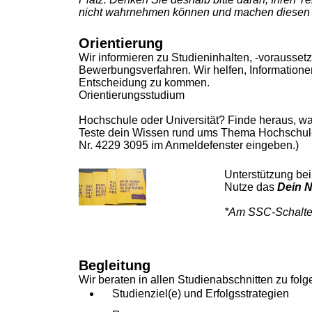
nicht wahrnehmen können und machen diesen f
Orientierung
Wir informieren zu Studieninhalten, -vorausse
Bewerbungsverfahren. Wir helfen, Informationen
Entscheidung zu kommen.
Orientierungsstudium
Hochschule oder Universität? Finde heraus, wa
Teste dein Wissen rund ums Thema Hochschul
Nr. 4229 3095 im Anmeldefenster eingeben.)
Unterstützung be
Nutze das
Dein N
*Am SSC-Schalte
Begleitung
Wir beraten in allen Studienabschnitten zu fo
Studienziel(e) und Erfolgsstrategien