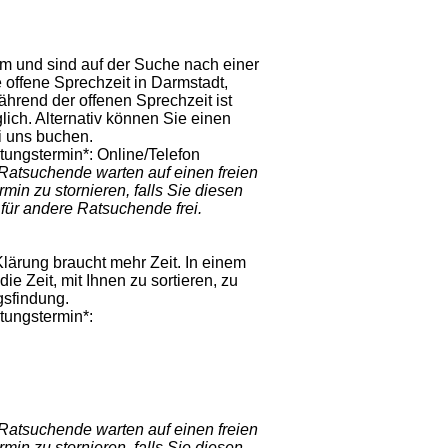
m und sind auf der Suche nach einer
offene Sprechzeit in Darmstadt,
hrend der offenen Sprechzeit ist
ch. Alternativ können Sie einen
ei uns buchen.
atungstermin*:
Online/Telefon
Ratsuchende warten auf einen freien
min zu stornieren, falls Sie diesen
ür andere Ratsuchende frei.
lärung braucht mehr Zeit. In einem
e Zeit, mit Ihnen zu sortieren, zu
gsfindung.
atungstermin*:
Ratsuchende warten auf einen freien
min zu stornieren, falls Sie diesen