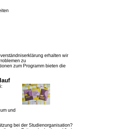
iten
verständniserklärung
erhalten wir
 Problemen zu
ationen zum Programm bieten die
lauf
i:
dium und
ützung bei der Studienorganisation?