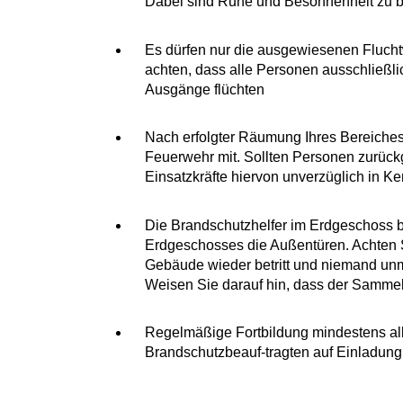
Dabei sind Ruhe und Besonnenheit zu 
Es dürfen nur die ausgewiesenen Flucht
achten, dass alle Personen ausschließli
Ausgänge flüchten
Nach erfolgter Räumung Ihres Bereiches 
Feuerwehr mit. Sollten Personen zurück
Einsatz­kräfte hiervon unverzüglich in Ke
Die Brandschutzhelfer im Erdgeschoss 
Erdgeschosses die Außentüren. Achten S
Gebäude wieder betritt und niemand unm
Weisen Sie darauf hin, dass der Sammel
Regelmäßige Fortbildung mindestens all
Brandschutzbeauf-tragten auf Einladung