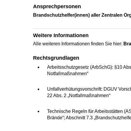
Ansprechpersonen
Brandschutzhelfer(innen) aller Zentralen Or
Weitere Informationen
Alle weiteren Informationen finden Sie hier:
Br
Rechtsgrundlagen
Arbeitsschutzgesetz (ArbSchG): §10 Abs.
Notfallmaßnahmen“
Unfallverhütungsvorschrift: DGUV Vorsch
22 Abs. 2 „Notfallmaßnahmen“
Technische Regeln für Arbeitsstätten 
Brände“; Abschnitt 7.3 „Brandschutzhelfe