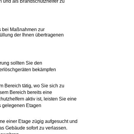
n und als Brandschutzhelfer zu
is bei Maßnahmen zur
üllung der Ihnen übertragenen
rung sollten Sie den
erlöschgeräten bekämpfen
 Bereich tätig, wo Sie sich zu
sem Bereich bereits eine
zhelfern aktiv ist, leisten Sie eine
ts gelegenen Etagen
e einer Etage zügig aufgesucht und
s Gebäude sofort zu verlassen.