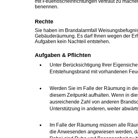
mit Feuerlöscheinrichtungen vertraut zu mache
benennen.
Rechte
Sie haben im Brandalarmfall Weisungsbefugn
Gebäuderäumung. Es darf Ihnen wegen der Erf
Aufgaben kein Nachteil entstehen.
Aufgaben & Pflichten
Unter Berücksichtigung Ihrer Eigensiche
Entstehungsbrand mit vorhandenen Feu
Werden Sie im Falle der Räumung in dem
diesem Zeitpunkt aufhalten. Wenn in die
ausreichende Zahl von anderen Brandschut
Unterstützung in anderen, weiter abwär
Im Falle der Räumung müssen alle Räum
die Anwesenden angewiesen werden, da