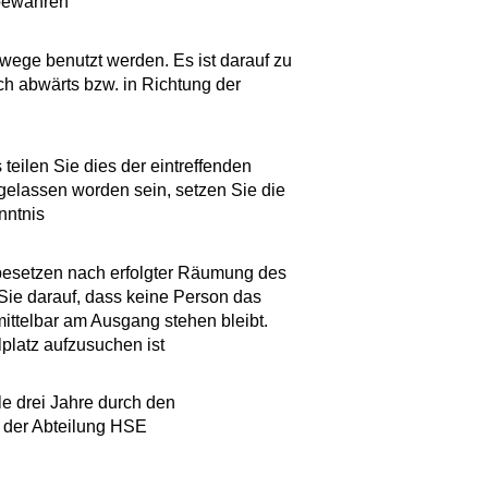
bewahren
wege benutzt werden. Es ist darauf zu
ch abwärts bzw. in Richtung der
teilen Sie dies der eintreffenden
gelassen worden sein, setzen Sie die
nntnis
besetzen nach erfolgter Räumung des
ie darauf, dass keine Person das
ittelbar am Ausgang stehen bleibt.
platz aufzusuchen ist
e drei Jahre durch den
 der Abteilung HSE