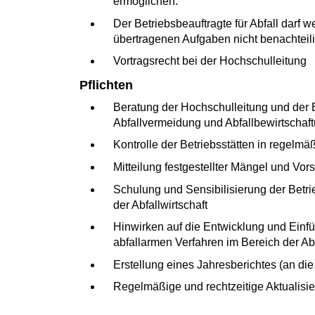
ermöglichen.
Der Betriebsbeauftragte für Abfall darf 
übertragenen Aufgaben nicht benachteil
Vortragsrecht bei der Hochschulleitung
Pflichten
Beratung der Hochschulleitung und der 
Abfallvermeidung und Abfallbewirtschaf
Kontrolle der Betriebsstätten in regelm
Mitteilung festgestellter Mängel und Vo
Schulung und Sensibilisierung der Bet
der Abfallwirtschaft
Hinwirken auf die Entwicklung und Einf
abfallarmen Verfahren im Bereich der Abf
Erstellung eines Jahresberichtes (an di
Regelmäßige und rechtzeitige Aktualis