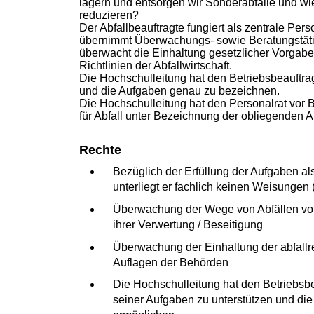
lagern und entsorgen wir Sonderabfälle und wi
reduzieren?
Der Abfallbeauftragte fungiert als zentrale Pe
übernimmt Überwachungs- sowie Beratungstätig
überwacht die Einhaltung gesetzlicher Vorgab
Richtlinien der Abfallwirtschaft.
Die Hochschulleitung hat den Betriebsbeauftragte
und die Aufgaben genau zu bezeichnen.
Die Hochschulleitung hat den Personalrat vor 
für Abfall unter Bezeichnung der obliegenden A
Rechte
Bezüglich der Erfüllung der Aufgaben als
unterliegt er fachlich keinen Weisungen
Überwachung der Wege von Abfällen von 
ihrer Verwertung / Beseitigung
Überwachung der Einhaltung der abfallre
Auflagen der Behörden
Die Hochschulleitung hat den Betriebsbea
seiner Aufgaben zu unterstützen und di