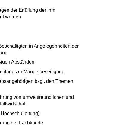
wegen der Erfüllung der ihm
igt werden
Beschäftigten in Angelegenheiten der
tung
äßigen Abständen
rschläge zur Mängelbeseitigung
riebsangehörigen bzgl. den Themen
ührung von umweltfreundlichen und
allwirtschaft
e Hochschulleitung)
ierung der Fachkunde