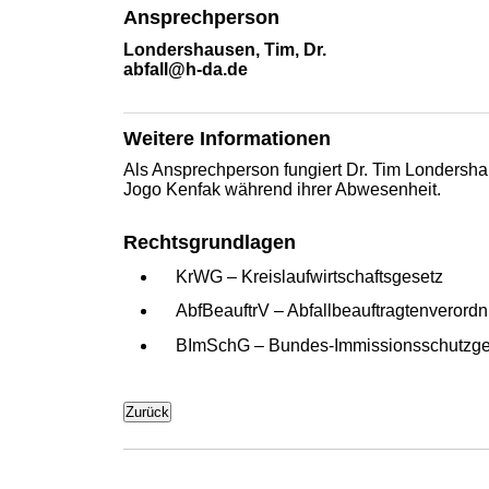
Ansprechperson
Londershausen, Tim, Dr.
abfall@h-da
.
de
Weitere Informationen
Als Ansprechperson fungiert Dr. Tim Londershau
Jogo Kenfak während ihrer Abwesenheit.
Rechtsgrundlagen
KrWG – Kreislaufwirtschaftsgesetz
AbfBeauftrV – Abfallbeauftragtenverord
BImSchG – Bundes-Immissionsschutzge
Zurück