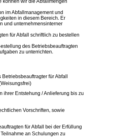
e können wir die Abfallmengen
rson im Abfallmanagement und
keiten in diesem Bereich. Er
en und unternehmensinterner
n für Abfall schriftlich zu bestellen
Bestellung des Betriebsbeauftragten
ufgaben zu unterrichten.
 Betriebsbeauftragter für Abfall
 (Weisungsfrei)
ihrer Entstehung / Anlieferung bis zu
chtlichen Vorschriften, sowie
uftragten für Abfall bei der Erfüllung
e Teilnahme an Schulungen zu