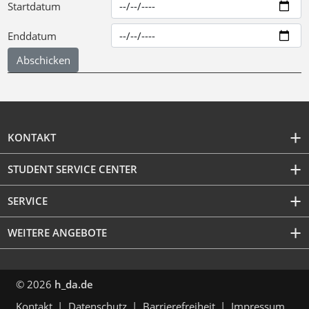
Startdatum
Enddatum
KONTAKT
STUDENT SERVICE CENTER
SERVICE
WEITERE ANGEBOTE
© 2026
h_da.de
Kontakt
Datenschutz
Barrierefreiheit
Impressum