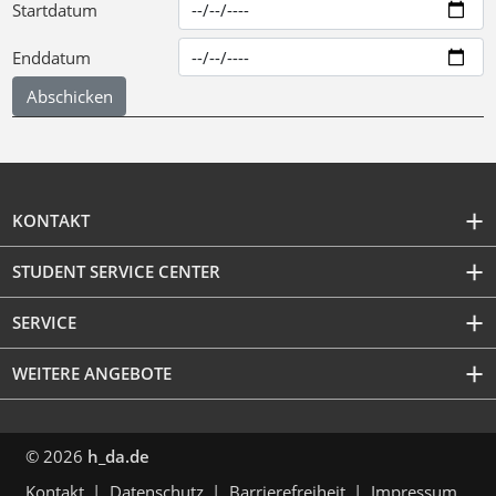
Startdatum
Enddatum
KONTAKT
STUDENT SERVICE CENTER
SERVICE
WEITERE ANGEBOTE
© 2026
h_da.de
Kontakt
Datenschutz
Barrierefreiheit
Impressum