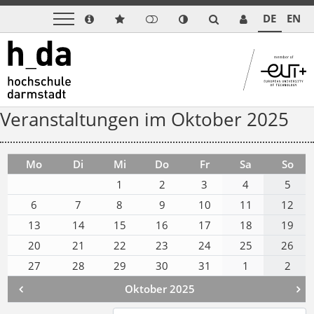
DE
EN
Veranstaltungen im Oktober 2025
Mo
Di
Mi
Do
Fr
Sa
So
1
2
3
4
5
6
7
8
9
10
11
12
13
14
15
16
17
18
19
20
21
22
23
24
25
26
27
28
29
30
31
1
2
Oktober 2025

