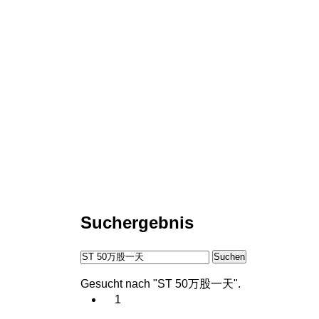
Suchergebnis
Suchen
Gesucht nach "ST 50万股一天".
1