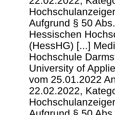
22.02.2022, Katego
Hochschulanzeige
Aufgrund § 50 Abs.
Hessischen
Hochs
(HessHG) [...] Med
Hochschule
Darmst
University of Appl
vom 25.01.2022 An
22.02.2022, Katego
Hochschulanzeige
Aufgrund § 50 Abs.