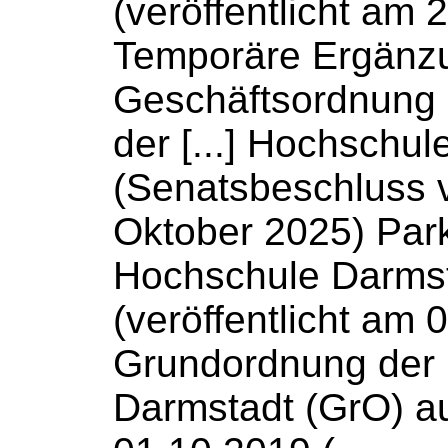
(veröffentlicht am 
Temporäre Ergänz
Geschäftsordnung
der [...]
Hochschul
(Senatsbeschluss 
Oktober 2025) Par
Hochschule
Darms
(veröffentlicht am 
Grundordnung der
Darmstadt (GrO) au