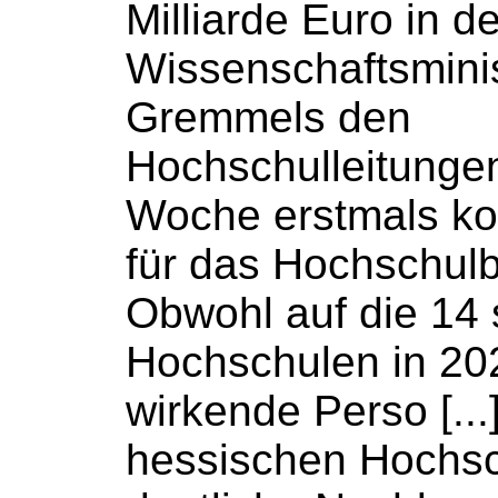
Milliarde Euro in den
Wissenschaftsmini
Gremmels den
Hochschulleitunge
Woche erstmals ko
für das
Hochschul
Obwohl auf die 14 
Hochschulen
in 20
wirkende Perso [...]
hessischen
Hochs