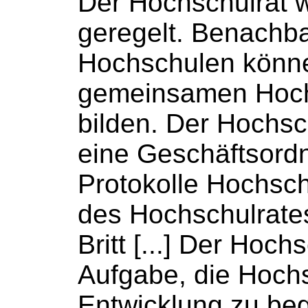
Der
Hochschulrat
w
geregelt. Benachba
Hochschulen
könne
gemeinsamen
Hoc
bilden. Der
Hochsc
eine Geschäftsord
Protokolle
Hochsch
des
Hochschulrate
Britt [...] Der
Hochs
Aufgabe, die
Hoch
Entwicklung zu begl