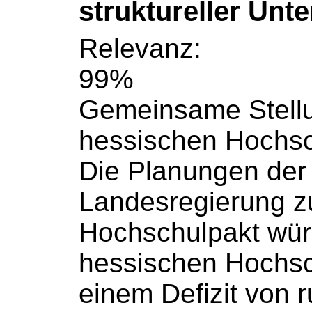
struktureller Unt
Relevanz:
99%
Gemeinsame Stell
hessischen
Hochsc
Die Planungen der
Landesregierung 
Hochschulpakt
wür
hessischen
Hochs
einem Defizit von r