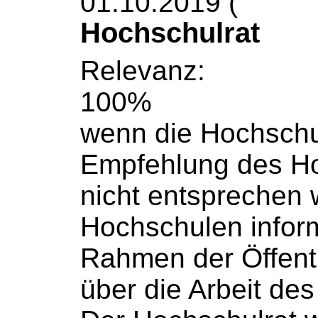
01.10.2019 (
Hochschulrat
Relevanz:
100%
wenn die
Hochschu
Empfehlung des
Ho
nicht entsprechen w
Hochschulen
infor
Rahmen der Öffentl
über die Arbeit de