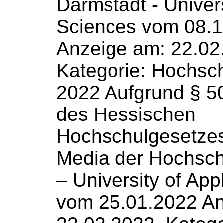
Darmstadt - Univers
Sciences vom 08.
Anzeige am: 22.02
Kategorie:
Hochsch
2022 Aufgrund § 50
des Hessischen
Hochschulgesetze
Media der
Hochsch
– University of App
vom 25.01.2022 An