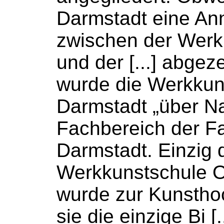
Darmstadt eine An
zwischen der
Werk
und der [...] abgez
wurde die
Werkkun
Darmstadt „über Na
Fachbereich der
F
Darmstadt. Einzig 
Werkkunstschule
O
wurde zur
Kunstho
sie die einzige Bi [.