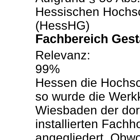
Hessischen
Hochs
(HessHG)
Fachbereich Gest
Relevanz:
99%
Hessen die
Hochsc
so wurde die
Werk
Wiesbaden der dor
installierten
Fachh
angegliedert. Obwo