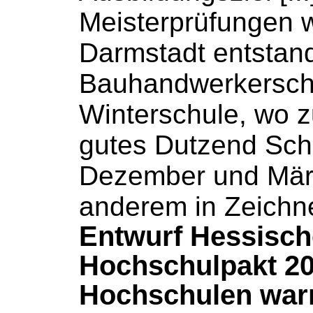
Meisterprüfungen w
Darmstadt entstan
Bauhandwerkersch
Winterschule
, wo 
gutes Dutzend
Sch
Dezember und Mär
anderem in Zeichn
Entwurf Hessisch
Hochschulpakt 20
Hochschulen war