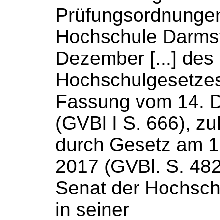
Prüfungsordnunge
Hochschule
Darmst
Dezember [...] des
Hochschulgesetze
Fassung vom 14. 
(GVBl I S. 666), zu
durch Gesetz am 
2017 (GVBl. S. 482
Senat der
Hochsch
in seiner