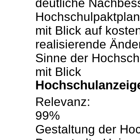
deutliche Nachbes
Hochschulpaktpla
mit Blick auf koste
realisierende Änd
Sinne der
Hochsch
mit Blick
Hochschulanzeig
Relevanz:
99%
Gestaltung der
Hoc