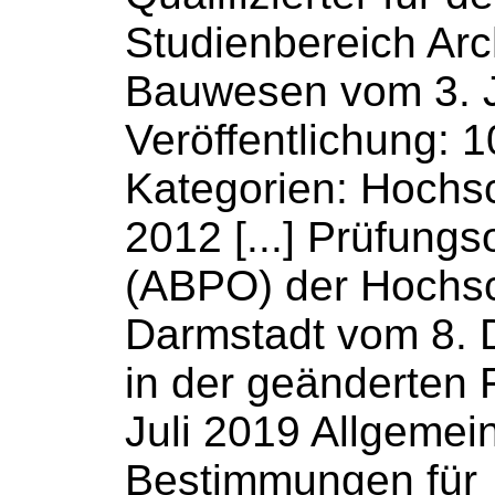
Studienbereich Arc
Bauwesen vom 3. J
Veröffentlichung: 
Kategorien:
Hochsc
2012 [...] Prüfung
(ABPO) der
Hochs
Darmstadt vom 8.
in der geänderten
Juli 2019 Allgemei
Bestimmungen für