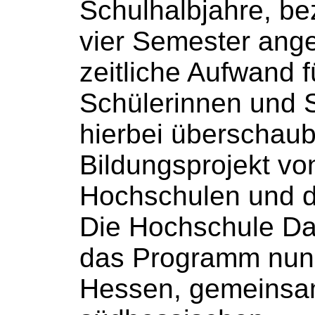
Schulhalbjahre
, b
vier Semester ange
zeitliche Aufwand f
Schülerinnen
und
hierbei überschaubar
Bildungsprojekt v
Hochschulen
und d
Die
Hochschule
Dar
das Programm nun 
Hessen, gemeinsa