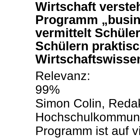
Wirtschaft verste
Programm „busin
vermittelt Schüle
Schülern praktis
Wirtschaftswisse
Relevanz:
99%
Simon Colin, Reda
Hochschulkommuni
Programm ist auf v