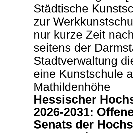
Städtische
Kunstsc
zur
Werkkunstschu
nur kurze Zeit nac
seitens der Darmst
Stadtverwaltung di
eine
Kunstschule
a
Mathildenhöhe
Hessischer Hoch
2026-2031: Offene
Senats der Hochs