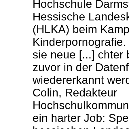
Hochschule
Darmst
Hessische Landesk
(HLKA) beim Kamp
Kinderpornografie.
sie neue [...] chter
zuvor in der Datenf
wiedererkannt wer
Colin, Redakteur
Hochschulkommuni
ein harter Job: Spe