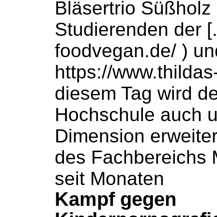
Bläsertrio Süßholz 
Studierenden der [.
foodvegan.de/ ) und
https://www.thildas-
diesem Tag wird d
Hochschule
auch u
Dimension erweiter
des Fachbereichs 
seit Monaten
Kampf gegen