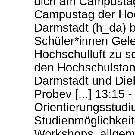
dich am Campusta
Campustag der
Ho
Darmstadt (h_da) b
Schüler*innen
Gele
Hochschulluft
zu s
den
Hochschulstan
Darmstadt und Die
Probev [...] 13:15 
Orientierungsstudi
Studienmöglichkeit
Workshops, allgem