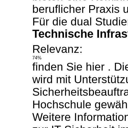
beruflicher Praxis
Für die dual Studi
Technische Infras
Relevanz:
74%
finden Sie hier . Di
wird mit Unterstütz
Sicherheitsbeauftr
Hochschule
gewährl
Weitere Informatio