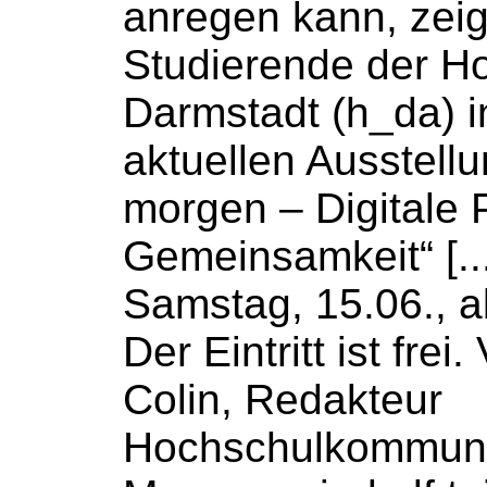
anregen kann, zei
Studierende der
Ho
Darmstadt (h_da) in
aktuellen Ausstell
morgen – Digitale 
Gemeinsamkeit“ [...
Samstag, 15.06., a
Der Eintritt ist fre
Colin, Redakteur
Hochschulkommuni