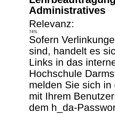
Administratives
Relevanz:
74%
Sofern Verlinkunge
sind, handelt es si
Links in das intern
Hochschule
Darmst
melden Sie sich in
mit Ihrem Benutze
dem h_da-Passwort 