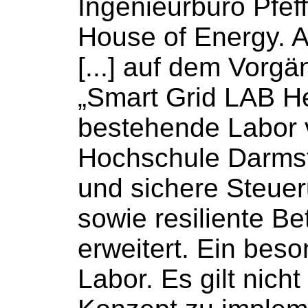
Ingenieurbüro Pfef
House of Energy. 
[...] auf dem Vorgä
„Smart Grid LAB H
bestehende Labor 
Hochschule
Darmst
und sichere Steue
sowie resiliente B
erweitert. Ein beson
Labor. Es gilt nicht