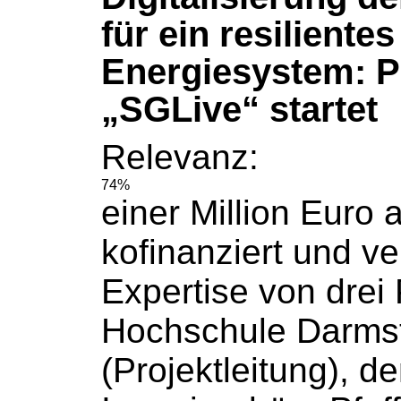
für ein resilientes
Energiesystem: P
„SGLive“ startet
Relevanz:
74%
einer Million Euro 
kofinanziert und ve
Expertise von drei 
Hochschule
Darms
(Projektleitung), d