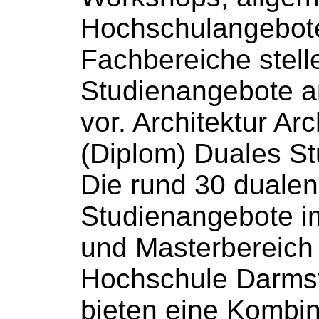
Hochschulangebot
Fachbereiche stell
Studienangebote 
vor. Architektur Arch
(Diplom) Duales S
Die rund 30 dualen
Studienangebote i
und Masterbereich
Hochschule
Darmst
bieten eine Kombin