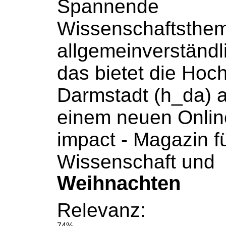
Spannende
Wissenschaftsthe
allgemeinverständli
das bietet die
Hoch
Darmstadt (h_da) a
einem neuen Onlin
impact - Magazin 
Wissenschaft und
Weihnachten
Relevanz:
74%