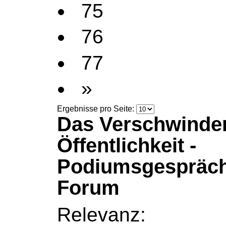
75
76
77
»
Ergebnisse pro Seite:
Das Verschwinde
Öffentlichkeit -
Podiumsgespräch
Forum
Relevanz: