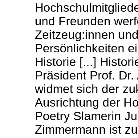
Hochschulmitglied
und Freunden wer
Zeitzeug:innen un
Persönlichkeiten ei
Historie [...] Histo
Präsident Prof. Dr
widmet sich der zu
Ausrichtung der
Ho
Poetry Slamerin Ju
Zimmermann ist zu