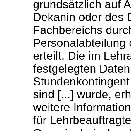
grundsätzlich auf A
Dekanin oder des 
Fachbereichs durc
Personalabteilung
erteilt. Die im Lehr
festgelegten Daten
Stundenkontingent
sind [...] wurde, er
weitere Informatio
für Lehrbeauftragte