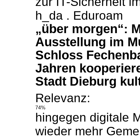
zur IT-Sicherheit i
h_da . Eduroam
„über morgen“: M
Ausstellung im 
Schloss Fechenba
Jahren kooperier
Stadt Dieburg kult
Relevanz:
74%
hingegen digitale 
wieder mehr Geme