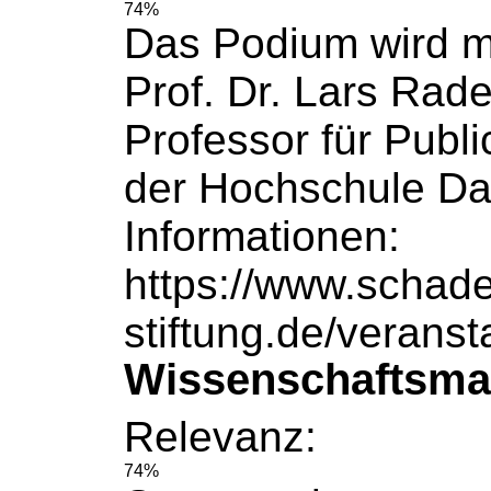
74%
Das Podium wird m
Prof. Dr. Lars Rad
Professor für Publi
der
Hochschule
Da
Informationen:
https://www.schade
stiftung.de/veransta
Wissenschaftsma
Relevanz:
74%