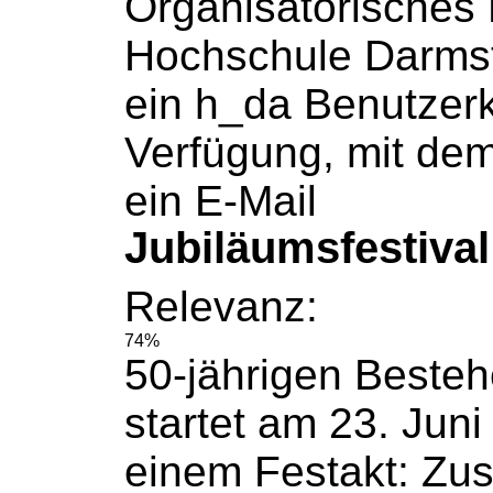
Organisatorisches 
Hochschule
Darmsta
ein h_da Benutzer
Verfügung, mit dem 
ein E-Mail
Jubiläumsfestival
Relevanz:
74%
50-jährigen Beste
startet am 23. Juni
einem Festakt: Zu