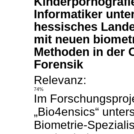
Kinderpornografi
Informatiker unte
hessisches Land
mit neuen biomet
Methoden in der 
Forensik
Relevanz:
74%
Im Forschungsproj
„Bio4ensics“ unter
Biometrie-Speziali