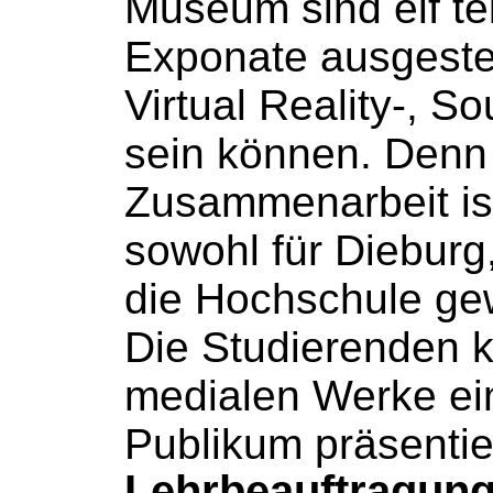
Museum sind elf tei
Exponate ausgestel
Virtual Reality-, Sou
sein können. Denn
Zusammenarbeit is
sowohl für Dieburg,
die
Hochschule
gew
Die Studierenden 
medialen Werke ei
Publikum präsenti
Lehrbeauftragung