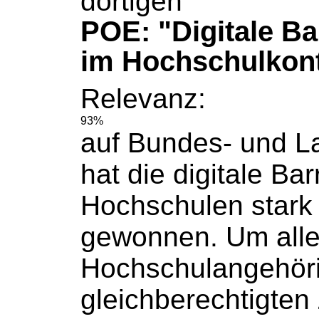
dortigen
POE: "Digitale Bar
im Hochschulkon
Relevanz:
93%
auf Bundes- und 
hat die digitale Barr
Hochschulen
stark
gewonnen. Um all
Hochschulangehör
gleichberechtigten