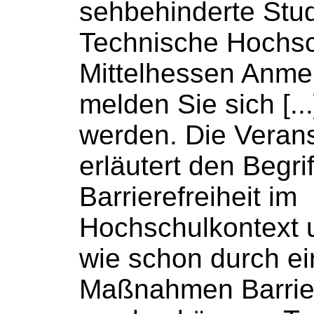
sehbehinderte Stud
Technische
Hochsc
Mittelhessen Anmel
melden Sie sich [..
werden. Die Verans
erläutert den Begrif
Barrierefreiheit im
Hochschulkontext
u
wie schon durch e
Maßnahmen Barrie