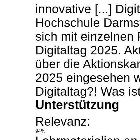
innovative [...] Dig
Hochschule
Darmsta
sich mit einzelnen
Digitaltag 2025. A
über die Aktionskar
2025 eingesehen 
Digitaltag?! Was is
Unterstützung
Relevanz:
94%