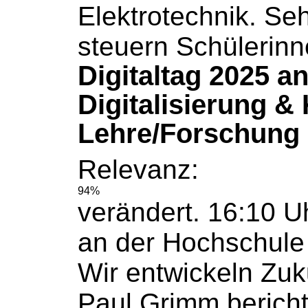
Elektrotechnik. S
steuern
Schülerin
Digitaltag 2025 a
Digitalisierung & 
Lehre/Forschung
Relevanz:
94%
verändert. 16:10 Uh
an der
Hochschule
Wir entwickeln Zuku
Paul Grimm bericht