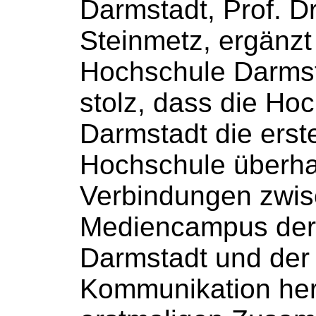
Darmstadt, Prof. Dr
Steinmetz, ergänzt 
Hochschule
Darmst
stolz, dass die
Hoc
Darmstadt die erst
Hochschule
überhaup
Verbindungen zwi
Mediencampus de
Darmstadt und der 
Kommunikation her.