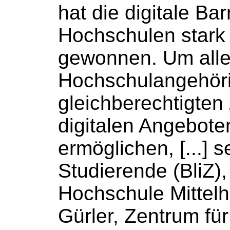
hat die digitale Barr
Hochschulen
stark
gewonnen. Um all
Hochschulangehör
gleichberechtigten
digitalen Angebote
ermöglichen, [...] 
Studierende (BliZ)
Hochschule
Mittelh
Gürler, Zentrum für