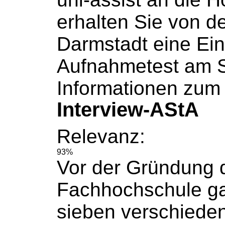
erhalten Sie von d
Darmstadt eine Ei
Aufnahmetest am S
Informationen zum
Interview-AStA
Relevanz:
93%
Vor der Gründung 
Fachhochschule
ga
sieben verschiede