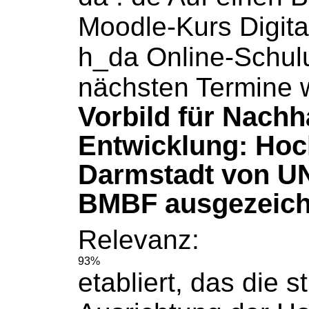
Moodle-Kurs Digita
h_da
Online-Schu
nächsten Termine 
Vorbild für Nachh
Entwicklung: Hoc
Darmstadt von 
BMBF ausgezeich
Relevanz:
93%
etabliert, das die s