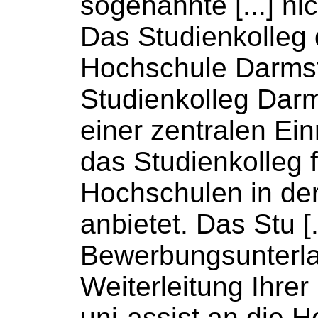
sogenannte [...] ni
Das Studienkolleg 
Hochschule
Darmst
Studienkolleg Darms
einer zentralen Ein
das Studienkolleg 
Hochschulen
in de
anbietet. Das Stu [.
Bewerbungsunterla
Weiterleitung Ihre
uni-assist an die
H