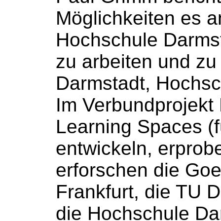
Möglichkeiten es a
Hochschule
Darmsta
zu arbeiten und zu 
Darmstadt,
Hochsc
Im Verbundprojekt 
Learning Spaces (f
entwickeln, erprob
erforschen die Goe
Frankfurt, die TU 
die
Hochschule
Da