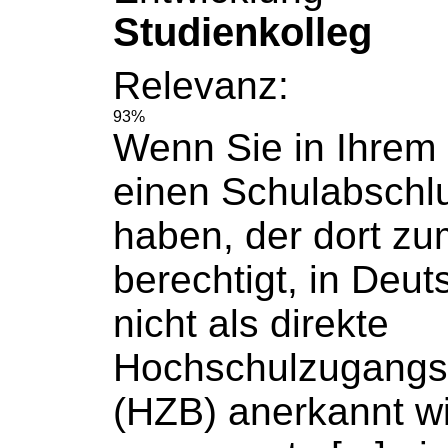
Studienkolleg
Relevanz:
93%
Wenn Sie in Ihrem
einen
Schulabschl
haben, der dort z
berechtigt, in Deu
nicht als direkte
Hochschulzugangs
(HZB) anerkannt wi