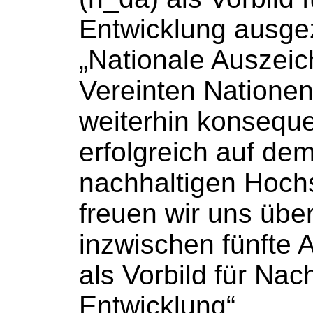
Entwicklung ausge
„Nationale Auszeich
Vereinten Nationen“
weiterhin konsequ
erfolgreich auf de
nachhaltigen
Hoch
freuen wir uns über
inzwischen fünfte
als Vorbild für Nac
Entwicklung“