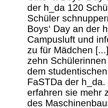
der h_da 120
Schü
Schüler
schnuppern
Boys‘ Day an der 
Campusluft und inf
zu für Mädchen [...
zehn
Schülerinnen
dem studentische
FaSTDa der h_da. 
erfahren sie mehr
des Maschinenbau