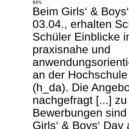
94%
Beim Girls‘ & Boys
03.04., erhalten
Sc
Schüler
Einblicke i
praxisnahe und
anwendungsorienti
an der
Hochschule
(h_da). Die Angebo
nachgefragt [...] zu
Bewerbungen sind 
Girls‘ & Boys‘ Day