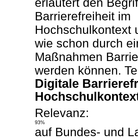
erläutert den Begrif
Barrierefreiheit im
Hochschulkontext
u
wie schon durch e
Maßnahmen Barrie
werden können. Te
Digitale Barrieref
Hochschulkontext
Relevanz:
93%
auf Bundes- und 