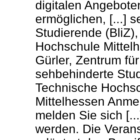
digitalen Angebote
ermöglichen, [...] 
Studierende (BliZ)
Hochschule
Mittelh
Gürler, Zentrum für
sehbehinderte Stud
Technische
Hochsc
Mittelhessen Anmel
melden Sie sich [..
werden. Die Verans