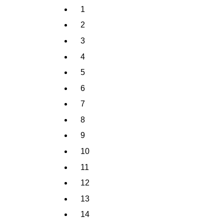
1
2
3
4
5
6
7
8
9
10
11
12
13
14