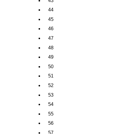
43
44
45
46
47
48
49
50
51
52
53
54
55
56
57