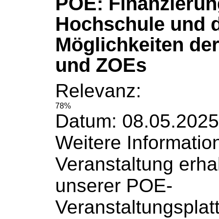
POE: Finanzierun
Hochschule und d
Möglichkeiten de
und ZOEs
Relevanz:
78%
Datum: 08.05.2025
Weitere
Informatio
Veranstaltung erha
unserer POE-
Veranstaltungsplat