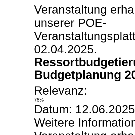
Veranstaltung erha
unserer POE-
Veranstaltungsplat
02.04.2025.
Ressortbudgetie
Budgetplanung 20
Relevanz:
78%
Datum: 12.06.2025
Weitere
Informatio