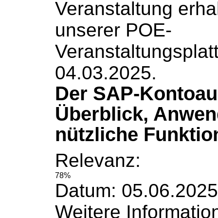
Veranstaltung erha
unserer POE-
Veranstaltungsplat
04.03.2025.
Der SAP-Kontoau
Überblick, Anwe
nützliche Funktio
Relevanz:
78%
Datum: 05.06.2025
Weitere
Informatio