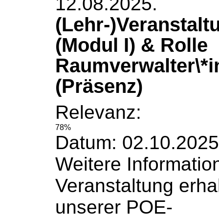
12.08.2025.
(Lehr-)Veranstal
(Modul I) & Rolle
Raumverwalter\*in
(Präsenz)
Relevanz:
78%
Datum: 02.10.2025
Weitere
Informatio
Veranstaltung erha
unserer POE-