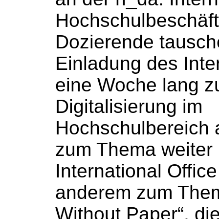
Hochschulbeschäft
Dozierende tausch
Einladung des Inter
eine Woche lang z
Digitalisierung im
Hochschulbereich
a
zum Thema weiter [
International Office
anderem zum The
Without Paper“, di