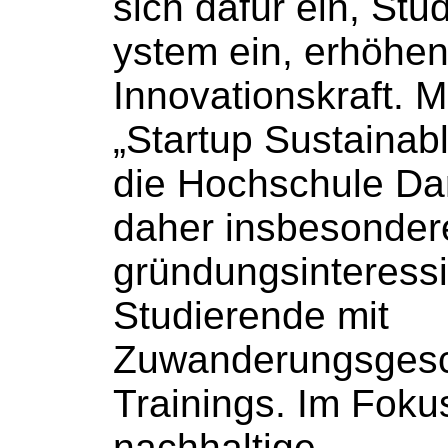
sich dafür ein, Stud
ystem ein, erhöhen
Innovationskraft. M
„Startup Sustainabl
die
Hochschule
Dar
daher insbesonder
gründungsinteressi
Studierende mit
Zuwanderungsgeschi
Trainings. Im Foku
nachhaltige