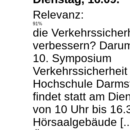
Relevanz:
91%
die Verkehrssicher
verbessern? Darum
10. Symposium
Verkehrssicherheit
Hochschule
Darmst
findet statt am Die
von 10 Uhr bis 16.
Hörsaalgebäude [...