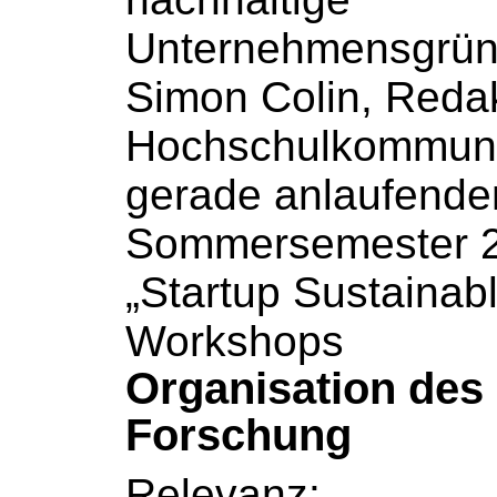
Unternehmensgrün
Simon Colin, Reda
Hochschulkommuni
gerade anlaufende
Sommersemester 20
„Startup Sustainab
Workshops
Organisation des
Forschung
Relevanz: