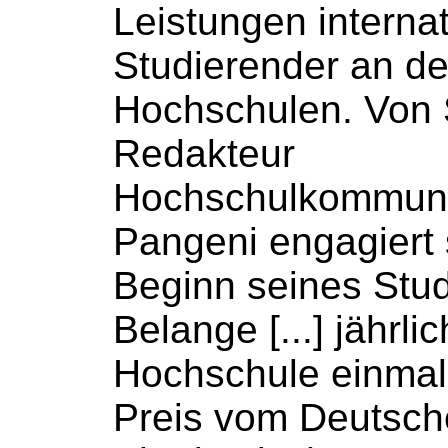
Leistungen internat
Studierender an d
Hochschulen
. Von
Redakteur
Hochschulkommuni
Pangeni engagiert 
Beginn seines Stud
Belange [...] jährli
Hochschule
einmal
Preis vom Deutsc