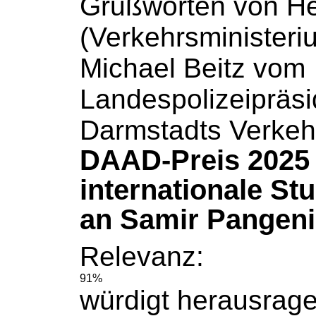
Grußworten von H
(Verkehrsministeri
Michael Beitz vom
Landespolizeipräs
Darmstadts Verkeh
DAAD-Preis 2025 
internationale St
an Samir Pangeni
Relevanz:
91%
würdigt herausrag