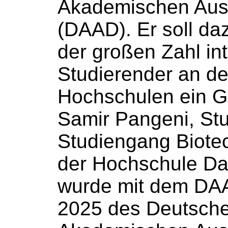
Akademischen Aus
(DAAD). Er soll da
der großen Zahl int
Studierender an d
Hochschulen
ein Ge
Samir Pangeni, St
Studiengang Biote
der
Hochschule
Dar
wurde mit dem DA
2025 des Deutsch