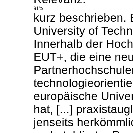
91%
kurz beschrieben.
University of Tech
Innerhalb der
Hoch
EUT+, die eine ne
Partnerhochschule
technologieorientie
europäische Univer
hat, [...] praxista
jenseits herkömmli