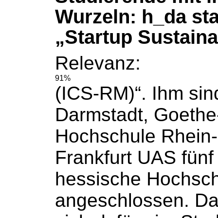
Wurzeln: h_da sta
„Startup Sustaina
Relevanz:
91%
(ICS-RM)“. Ihm sin
Darmstadt, Goethe-
Hochschule
Rhein-
Frankfurt UAS fünf 
hessische
Hochsch
angeschlossen. Das