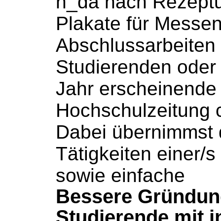
h_da nach Rezeptur
Plakate für Messen
Abschlussarbeiten
Studierenden oder 
Jahr erscheinende
Hochschulzeitung
Dabei übernimmst 
Tätigkeiten einer/s
sowie einfache
Bessere Gründun
Studierende mit i