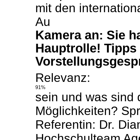
mit den internatio
Au
Kamera an: Sie h
Hauptrolle! Tipps 
Vorstellungsgesp
Relevanz:
91%
sein und was sind
Möglichkeiten? Sp
Referentin: Dr. Dia
Hochschulteam
Age