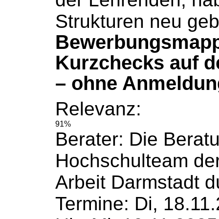
Strukturen neu geb
Bewerbungsmapp
Kurzchecks auf 
– ohne Anmeldun
Relevanz:
91%
Berater: Die Berat
Hochschulteam
der
Arbeit Darmstadt d
Termine: Di, 18.11.