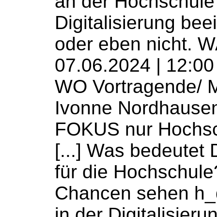
an der
Hochschule
Digitalisierung beei
oder eben nicht. 
07.06.2024 | 12:00
WO Vortragende/ M
Ivonne Nordhause
FOKUS nur
Hochsc
[...] Was bedeutet 
für die
Hochschule
Chancen sehen h_
in der Digitalisier