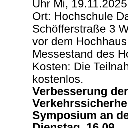
Uhr Mi, 19.11.2025
Ort:
Hochschule
Da
Schöfferstraße 3 W
vor dem Hochhaus
Messestand des
H
Kosten: Die Teilna
kostenlos.
Verbesserung de
Verkehrssicherhei
Symposium an de
Dienstag, 16.09.