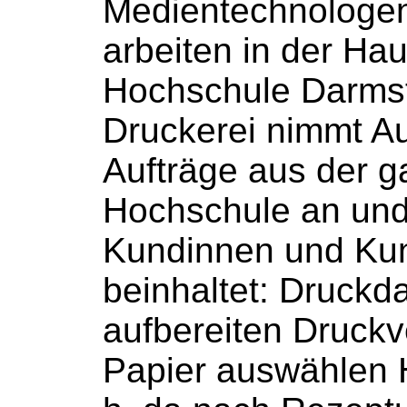
Medientechnologe
arbeiten in der Ha
Hochschule
Darmst
Druckerei nimmt Auf
Aufträge aus der 
Hochschule
an und
Kundinnen und Ku
beinhaltet: Druckd
aufbereiten Druckv
Papier auswählen 