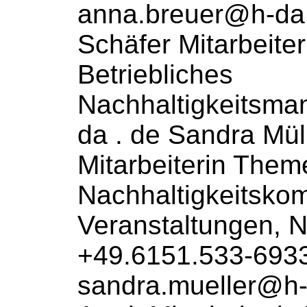
anna.breuer@h-da 
Schäfer
Mitarbeiter
Betriebliches
Nachhaltigkeitsman
da . de Sandra Mül
Mitarbeiterin
Them
Nachhaltigkeitsko
Veranstaltungen, N
+49.6151.533-693
sandra.mueller@h-