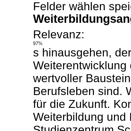
Felder wählen spe
Weiterbildungsan
Relevanz:
97%
s hinausgehen, der
Weiterentwicklung
wertvoller Baustein
Berufsleben sind. W
für die Zukunft. Ko
Weiterbildung
und 
Studienzentrum Sc