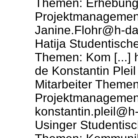
Themen: Erhebung
Projektmanagemen
Janine.Flohr@h-da
Hatija Studentisch
Themen: Kom [...] 
de Konstantin Pleil
Mitarbeiter
Themen:
Projektmanagemen
konstantin.pleil@h
Usinger Studentis