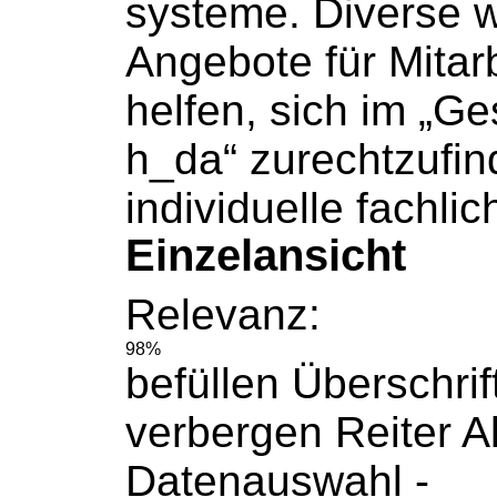
systeme. Diverse
w
Angebote für
Mitar
helfen, sich im „G
h_da“ zurechtzufin
individuelle fachlic
Einzelansicht
Relevanz:
98%
befüllen Überschrif
verbergen
Reiter
Al
Datenauswahl -