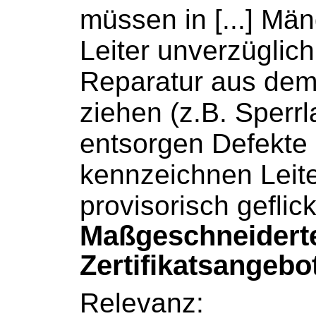
müssen in [...] Män
Leiter
unverzüglich 
Reparatur aus dem
ziehen (z.B. Sperrl
entsorgen Defekte
kennzeichnen
Leit
provisorisch geflic
Maßgeschneidert
Zertifikatsangebo
Relevanz: