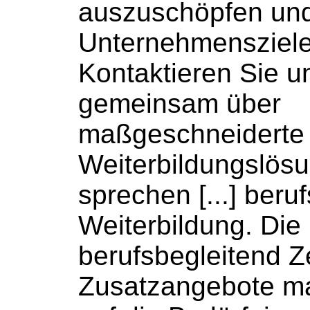
auszuschöpfen und
Unternehmensziele 
Kontaktieren Sie un
gemeinsam über
maßgeschneiderte
Weiterbildungslös
sprechen [...] beru
Weiterbildung
. Die
berufsbegleitend Ze
Zusatzangebote m