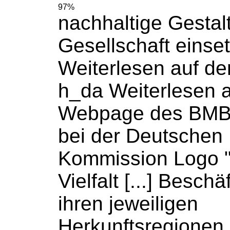
97%
nachhaltige Gestal
Gesellschaft einse
Weiterlesen
auf de
h_da
Weiterlesen
a
Webpage des BM
bei der Deutsche
Kommission Logo "
Vielfalt [...] Besch
ihren jeweiligen
Herkunftsregionen 