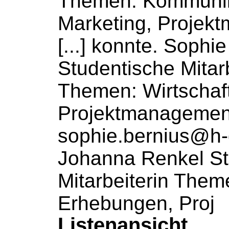
Themen: Kommunik
Marketing, Projek
[...] konnte. Sophi
Studentische
Mitar
Themen: Wirtschaf
Projektmanagemen
sophie.bernius@h-
Johanna Renkel St
Mitarbeiterin
Theme
Erhebungen, Proj
Listenansicht