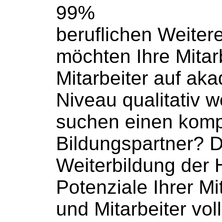
99%
beruflichen
Weiter
möchten Ihre
Mitar
Mitarbeiter
auf aka
Niveau qualitativ
w
suchen einen kom
Bildungspartner? D
Weiterbildung
der H
Potenziale Ihrer
Mi
und
Mitarbeiter
voll