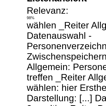
Relevanz:
98%
wählen _
Reiter
All
Datenauswahl -
Personenverzeichn
Zwischenspeichern
Allgemein: Person
treffen _
Reiter
Allg
wählen: hier Ersthel
Darstellung: [...] D