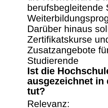
berufsbegleitende 
Weiterbildungspr
Darüber hinaus sol
Zertifikatskurse un
Zusatzangebote fü
Studierende
Ist die Hochschu
ausgezeichnet in
tut?
Relevanz: