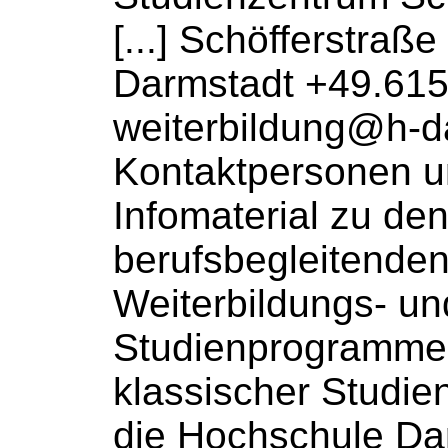
[...] Schöfferstraß
Darmstadt +49.61
weiterbildung@h-d
Kontaktpersonen u
Infomaterial zu de
berufsbegleitende
Weiterbildungs
- un
Studienprogrammen 
klassischer Studie
die Hochschule Da