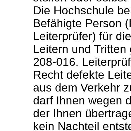
Die Hochschule be
Befähigte Person (
Leiterprüfer
) für d
Leitern
und Tritten 
208-016.
Leiterprü
Recht defekte
Leit
aus dem Verkehr z
darf Ihnen wegen d
der Ihnen übertra
kein Nachteil ents