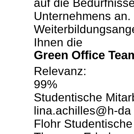
auf die Bedürfnisse
Unternehmens an.
Weiterbildungsang
Ihnen die
Green Office Tea
Relevanz:
99%
Studentische
Mitar
lina.achilles@h-da
Flohr Studentisch