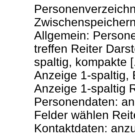
Personenverzeichn
Zwischenspeicher
Allgemein: Person
treffen
Reiter
Darste
spaltig, kompakte [
Anzeige 1-spaltig,
Anzeige 1-spaltig
R
Personendaten: a
Felder wählen
Reit
Kontaktdaten: anz