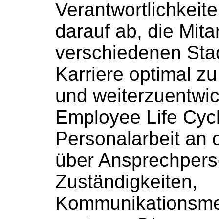
Verantwortlichkeiten
darauf ab, die
Mita
verschiedenen Stad
Karriere optimal zu
und
weiterzuentwi
Employee Life Cyc
Personalarbeit an d
über Ansprechpers
Zuständigkeiten,
Kommunikationsme