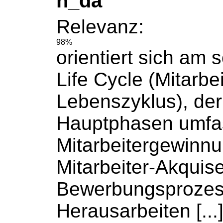
h_da
Relevanz:
98%
orientiert sich am
Life Cycle (
Mitarbei
Lebenszyklus
), de
Hauptphasen umfas
Mitarbeitergewinn
Mitarbeiter-Akquis
Bewerbungsprozes
Herausarbeiten [...