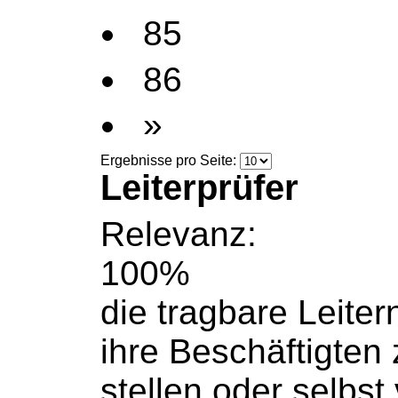
85
86
»
Ergebnisse pro Seite:
Leiterprüfer
Relevanz:
100%
die tragbare
Leiter
ihre Beschäftigten
stellen oder selbs