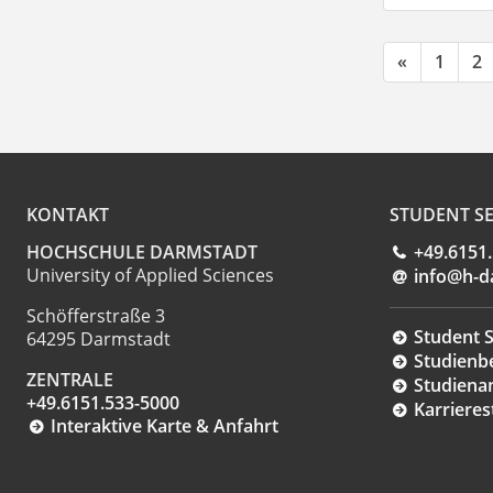
«
1
2
KONTAKT
STUDENT SE
HOCHSCHULE DARMSTADT
+49.6151
University of Applied Sciences
info@h-d
Schöfferstraße 3
Student S
64295 Darmstadt
Studienb
ZENTRALE
Studiena
+49.6151.533-5000
Karrieres
Interaktive Karte & Anfahrt