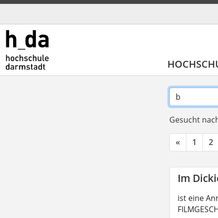
HOCHSCH
Gesucht nach
«
1
2
Im Dick
ist eine An
FILMGESCHI