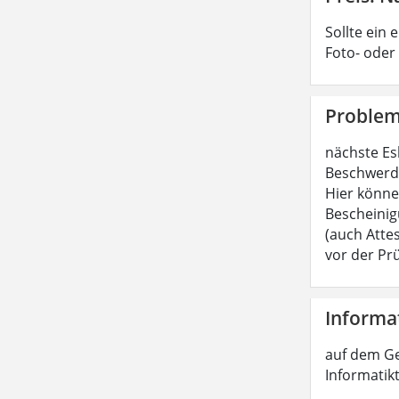
Sollte ein 
Foto- oder
Probleme
nächste Es
Beschwerdeg
Hier können
Bescheinig
(auch Attes
vor der Pr
Informat
auf dem Ge
Informatikt