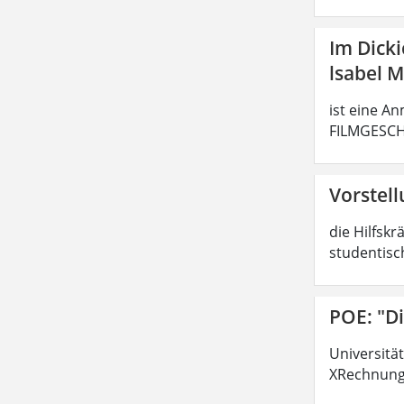
Im Dick
lsabel 
ist eine An
FILMGESCHI
Vorstell
die Hilfsk
studentisch
POE: "D
Universitä
XRechnung 