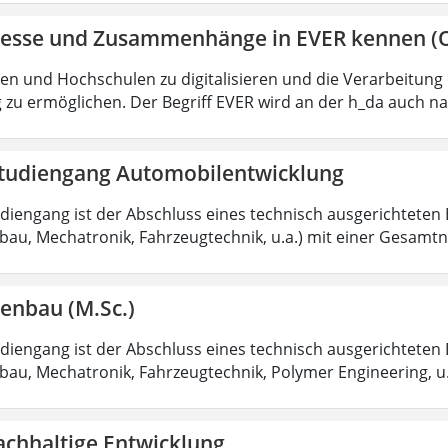
zesse und Zusammenhänge in EVER kennen (O
ten und Hochschulen zu digitalisieren und die Verarbeitun
zu ermöglichen. Der Begriff EVER wird an der h_da auch 
tudiengang Automobilentwicklung
diengang ist der Abschluss eines technisch ausgerichteten 
au, Mechatronik, Fahrzeugtechnik, u.a.) mit einer Gesamtno
enbau (M.Sc.)
diengang ist der Abschluss eines technisch ausgerichteten 
au, Mechatronik, Fahrzeugtechnik, Polymer Engineering, u.
achhaltige Entwicklung