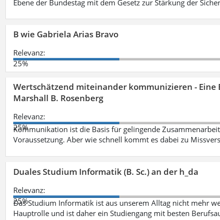
Ebene der Bundestag mit dem Gesetz zur Stärkung der Sicher
B wie Gabriela Arias Bravo
Relevanz:
25%
Wertschätzend miteinander kommunizieren - Eine 
Marshall B. Rosenberg
Relevanz:
25%
Kommunikation ist die Basis für gelingende Zusammenarbeit
Voraussetzung. Aber wie schnell kommt es dabei zu Missvers
Duales Studium Informatik (B. Sc.) an der h_da
Relevanz:
25%
Das Studium Informatik ist aus unserem Alltag nicht mehr weg
Hauptrolle und ist daher ein Studiengang mit besten Berufsau