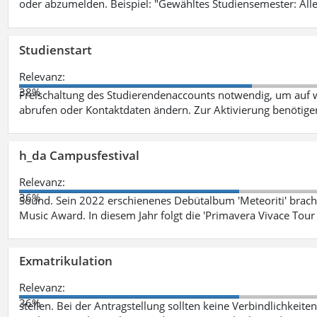
oder abzumelden. Beispiel: "Gewähltes Studiensemester: Alle
Studienstart
Relevanz:
38%
Freischaltung des Studierendenaccounts notwendig, um auf w
abrufen oder Kontaktdaten ändern. Zur Aktivierung benötig
h_da Campusfestival
Relevanz:
36%
Sound. Sein 2022 erschienenes Debütalbum 'Meteoriti' brach
Music Award. In diesem Jahr folgt die 'Primavera Vivace Tou
Exmatrikulation
Relevanz:
36%
stellen. Bei der Antragstellung sollten keine Verbindlichkeit