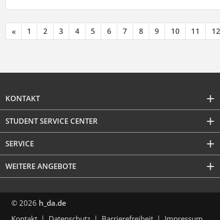
«
1
2
3
4
5
6
7
8
9
10
11
1
KONTAKT
STUDENT SERVICE CENTER
SERVICE
WEITERE ANGEBOTE
© 2026
h_da.de
Kontakt
Datenschutz
Barrierefreiheit
Impressum