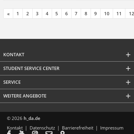
«
1
2
3
4
5
6
7
8
9
10
11
1
KONTAKT
STUDENT SERVICE CENTER
SERVICE
WEITERE ANGEBOTE
© 2026
h_da.de
Kontakt
Datenschutz
Barrierefreiheit
Impressum




