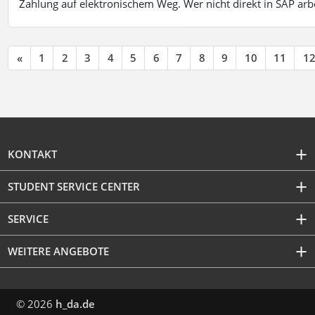
Zahlung auf elektronischem Weg. Wer nicht direkt in SAP ar
«
1
2
3
4
5
6
7
8
9
10
11
1
KONTAKT
STUDENT SERVICE CENTER
SERVICE
WEITERE ANGEBOTE
© 2026
h_da.de