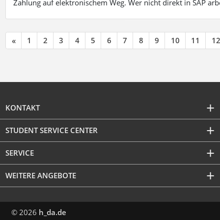
Zahlung auf elektronischem Weg. Wer nicht direkt in SAP ar
«
1
2
3
4
5
6
7
8
9
10
11
1
KONTAKT
STUDENT SERVICE CENTER
SERVICE
WEITERE ANGEBOTE
© 2026
h_da.de