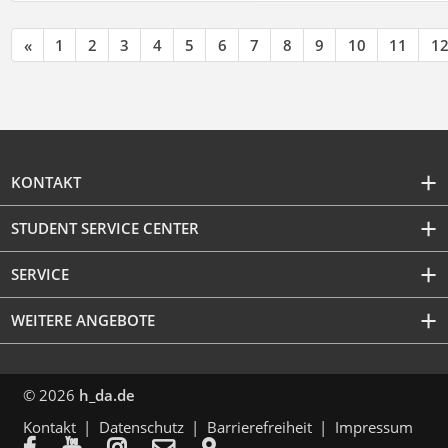
«
1
2
3
4
5
6
7
8
9
10
11
1
KONTAKT
STUDENT SERVICE CENTER
SERVICE
WEITERE ANGEBOTE
© 2026
h_da.de
Kontakt
Datenschutz
Barrierefreiheit
Impressum




