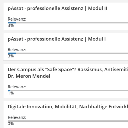
pAssat - professionelle Assistenz | Modul II
Relevanz:
3%
pAssat - professionelle Assistenz | Modul I
Relevanz:
3%
Der Campus als "Safe Space"? Rassismus, Antisemit
Dr. Meron Mendel
Relevanz:
1%
Digitale Innovation, Mobilität, Nachhaltige Entwic
Relevanz:
0%