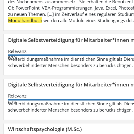
des Nachnamens zusammensetzt. Sie erhalten die Benutzer-ID p
Ob PowerPoint, VBA-Programmierungen, Java, Excel, Photosh
zu neuen Themen. [...] im Zeitverlauf eines regulären Studiums
Modulhandbuch
werden alle Module eines Studiengangs deta
Digitale Selbstverteidigung für Mitarbeiter*innen 
Relevanz:
57%
Weiterbildungsmaßnahme im dienstlichen Sinne gilt als Dien
schwerbehinderter Menschen besonders zu berücksichtigen. Fa
Digitale Selbstverteidigung für Mitarbeiter*innen 
Relevanz:
57%
Weiterbildungsmaßnahme im dienstlichen Sinne gilt als Dien
schwerbehinderter Menschen besonders zu berücksichtigen. Fa
Wirtschaftspsychologie (M.Sc.)