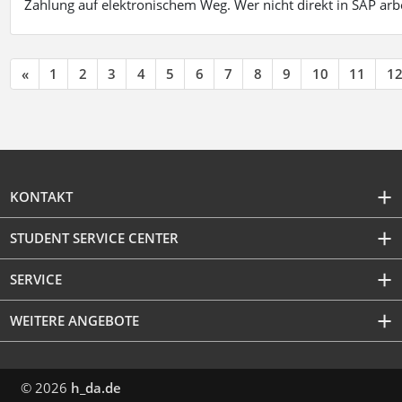
Zahlung auf elektronischem Weg. Wer nicht direkt in SAP ar
«
1
2
3
4
5
6
7
8
9
10
11
1
KONTAKT
STUDENT SERVICE CENTER
SERVICE
WEITERE ANGEBOTE
© 2026
h_da.de