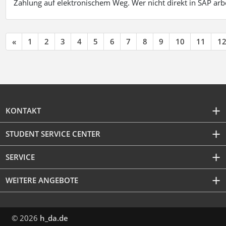
Zahlung auf elektronischem Weg. Wer nicht direkt in SAP ar
«
1
2
3
4
5
6
7
8
9
10
11
1
KONTAKT
STUDENT SERVICE CENTER
SERVICE
WEITERE ANGEBOTE
© 2026
h_da.de