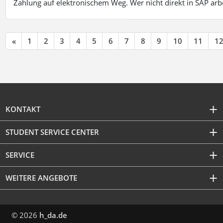
Zahlung auf elektronischem Weg. Wer nicht direkt in SAP ar
«
1
2
3
4
5
6
7
8
9
10
11
1
KONTAKT
STUDENT SERVICE CENTER
SERVICE
WEITERE ANGEBOTE
© 2026
h_da.de