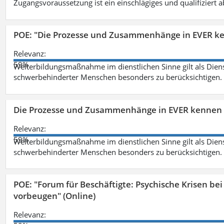
Zugangsvoraussetzung ist ein einschlägiges und qualifiziert 
POE: "Die Prozesse und Zusammenhänge in EVER k
Relevanz:
59%
Weiterbildungsmaßnahme im dienstlichen Sinne gilt als Dien
schwerbehinderter Menschen besonders zu berücksichtigen. Fa
Die Prozesse und Zusammenhänge in EVER kennen 
Relevanz:
59%
Weiterbildungsmaßnahme im dienstlichen Sinne gilt als Dien
schwerbehinderter Menschen besonders zu berücksichtigen. Fa
POE: "Forum für Beschäftigte: Psychische Krisen b
vorbeugen" (Online)
Relevanz: