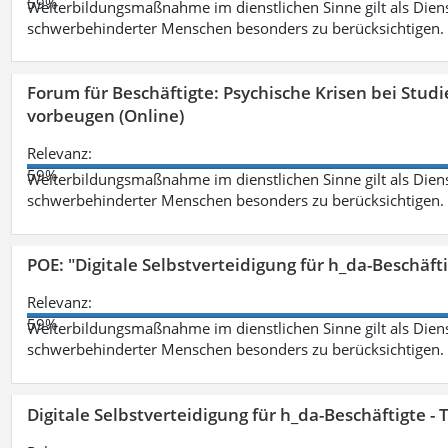
59%
Weiterbildungsmaßnahme im dienstlichen Sinne gilt als Dien
schwerbehinderter Menschen besonders zu berücksichtigen. Fa
Forum für Beschäftigte: Psychische Krisen bei Stu
vorbeugen (Online)
Relevanz:
59%
Weiterbildungsmaßnahme im dienstlichen Sinne gilt als Dien
schwerbehinderter Menschen besonders zu berücksichtigen. Fa
POE: "Digitale Selbstverteidigung für h_da-Beschäf
Relevanz:
59%
Weiterbildungsmaßnahme im dienstlichen Sinne gilt als Dien
schwerbehinderter Menschen besonders zu berücksichtigen. Fa
Digitale Selbstverteidigung für h_da-Beschäftigte 