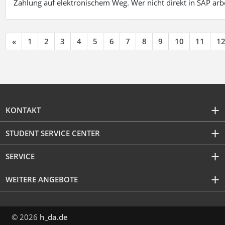
Zahlung auf elektronischem Weg. Wer nicht direkt in SAP ar
«
1
2
3
4
5
6
7
8
9
10
11
1
KONTAKT
STUDENT SERVICE CENTER
SERVICE
WEITERE ANGEBOTE
© 2026
h_da.de