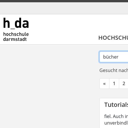
HOCHSCH
Gesucht nach
«
1
2
Tutorial
fiel. Auch
unverbindl