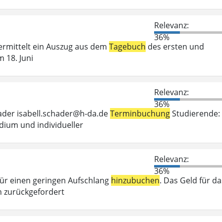
Relevanz:
36%
vermittelt ein Auszug aus dem
Tagebuch
des ersten und
 18. Juni
Relevanz:
36%
hader isabell.schader@h-da.de
Terminbuchung
Studierende:
dium und individueller
Relevanz:
36%
 für einen geringen Aufschlang
hinzubuchen
. Das Geld für da
 zurückgefordert