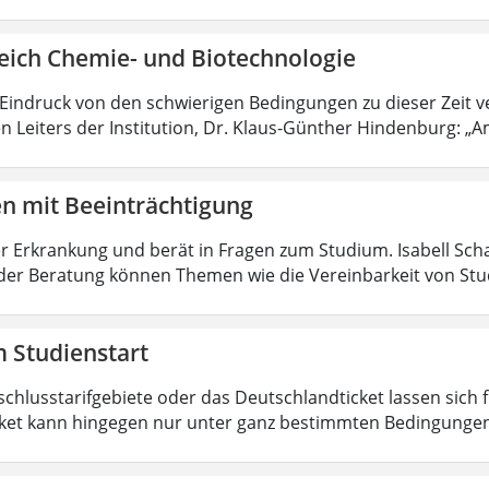
eich Chemie- und Biotechnologie
 Eindruck von den schwierigen Bedingungen zu dieser Zeit 
n Leiters der Institution, Dr. Klaus-Günther Hindenburg: „Am
en mit Beeinträchtigung
r Erkrankung und berät in Fragen zum Studium. Isabell Sc
der Beratung können Themen wie die Vereinbarkeit von Stu
 Studienstart
schlusstarifgebiete oder das Deutschlandticket lassen sich
ket kann hingegen nur unter ganz bestimmten Bedingungen