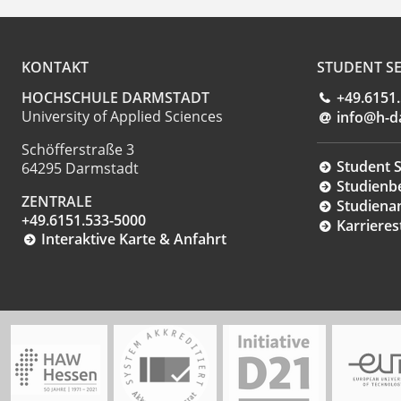
KONTAKT
STUDENT SE
HOCHSCHULE DARMSTADT
+49.6151
University of Applied Sciences
info@h-d
Schöfferstraße 3
Student S
64295 Darmstadt
Studienb
ZENTRALE
Studiena
+49.6151.533-5000
Karrieres
Interaktive Karte & Anfahrt