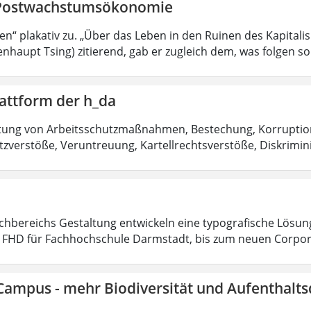
Postwachstumsökonomie
sen“ plakativ zu. „Über das Leben in den Ruinen des Kapitali
nhaupt Tsing) zitierend, gab er zugleich dem, was folgen sol
attform der h_da
htung von Arbeitsschutzmaßnahmen, Bestechung, Korruptio
zverstöße, Veruntreuung, Kartellrechtsverstöße, Diskrimin
chbereichs Gestaltung entwickeln eine typografische Lösu
t FHD für Fachhochschule Darmstadt, bis zum neuen Corpo
Campus - mehr Biodiversität und Aufenthalts