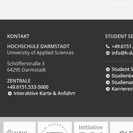
KONTAKT
STUDENT SE
HOCHSCHULE DARMSTADT
+49.6151
University of Applied Sciences
info@h-d
Schöfferstraße 3
Student S
64295 Darmstadt
Studienb
ZENTRALE
Studiena
+49.6151.533-5000
Karrieres
Interaktive Karte & Anfahrt