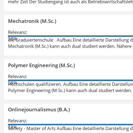
mehr Zeit Der Studiengang ist auch als Betriebswirtschaftsle
Mechatronik (M.Sc.)
Relevanz:
58%
die Graduiertenschule . Aufbau Eine detaillierte Darstellung 
Mechatronik (M.Sc.) kann auch dual studiert werden. Nähere
Polymer Engineering (M.Sc.)
Relevanz:
58%
Hochschulen qualifizieren. Aufbau Eine detaillierte Darstellu
Polymer Engineering (M.Sc.) kann auch dual studiert werden.
Onlinejournalismus (B.A.)
Relevanz:
58%
Society - Master of Arts Aufbau Eine detaillierte Darstellung 