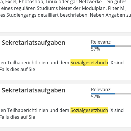
 Excel, Photoshop, Linux oder gar Netzwerke – ein gutes
 eines regulären Studiums bietet der Modulplan. Filter M ;
es Studiengangs detailliert beschrieben. Neben Angaben z
t Sekretariatsaufgaben
Relevanz:
57%
den Teilhaberichtlinien und dem
Sozialgesetzbuch
IX sind
lls dies auf Sie
t Sekretariatsaufgaben
Relevanz:
57%
den Teilhaberichtlinien und dem
Sozialgesetzbuch
IX sind
lls dies auf Sie