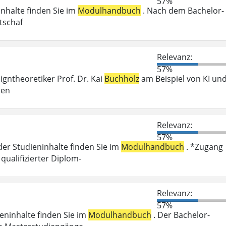
57%
inhalte finden Sie im
Modulhandbuch
. Nach dem Bachelor-
tschaf
Relevanz:
57%
igntheoretiker Prof. Dr. Kai
Buchholz
am Beispiel von KI un
hen
Relevanz:
57%
der Studieninhalte finden Sie im
Modulhandbuch
. *Zugang
ualifizierter Diplom-
Relevanz:
57%
ieninhalte finden Sie im
Modulhandbuch
. Der Bachelor-