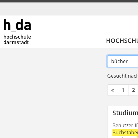
HOCHSCH
Gesucht nach
«
1
2
Studium 
Benutzer-I
Buchstabe