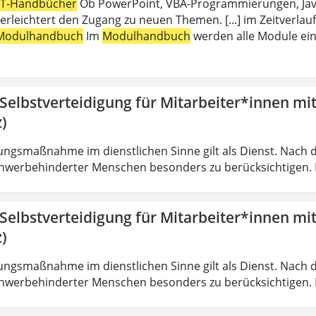
IT-Handbücher
Ob PowerPoint, VBA-Programmierungen, Java,
erleichtert den Zugang zu neuen Themen. [...] im Zeitverlauf
Modulhandbuch
Im
Modulhandbuch
werden alle Module ein
 Selbstverteidigung für Mitarbeiter*innen mi
)
ungsmaßnahme im dienstlichen Sinne gilt als Dienst. Nach 
hwerbehinderter Menschen besonders zu berücksichtigen. Fa
 Selbstverteidigung für Mitarbeiter*innen mi
)
ungsmaßnahme im dienstlichen Sinne gilt als Dienst. Nach 
hwerbehinderter Menschen besonders zu berücksichtigen. Fa