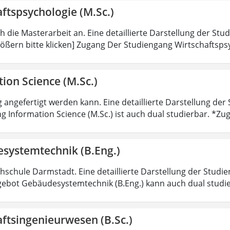
ftspsychologie (M.Sc.)
ch die Masterarbeit an. Eine detaillierte Darstellung der Stu
ößern bitte klicken] Zugang Der Studiengang Wirtschaftsps
ion Science (M.Sc.)
 angefertigt werden kann. Eine detaillierte Darstellung der
g Information Science (M.Sc.) ist auch dual studierbar. *
systemtechnik (B.Eng.)
hschule Darmstadt. Eine detaillierte Darstellung der Studie
ebot Gebäudesystemtechnik (B.Eng.) kann auch dual studi
ftsingenieurwesen (B.Sc.)