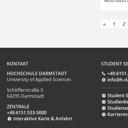
Abschluss 
«
1
2
KONTAKT
STUDENT SE
HOCHSCHULE DARMSTADT
+49.6151
University of Applied Sciences
info@h-d
Schöfferstraße 3
Student S
64295 Darmstadt
Studienb
ZENTRALE
Studiena
+49.6151.533-5000
Karrieres
Interaktive Karte & Anfahrt