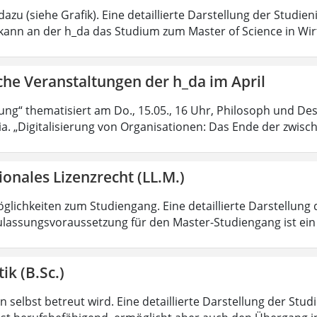
azu (siehe Grafik). Eine detaillierte Darstellung der Studien
kann an der h_da das Studium zum Master of Science in Wir
che Veranstaltungen der h_da im April
rung“ thematisiert am Do., 15.05., 16 Uhr, Philosoph und Des
ia. „Digitalisierung von Organisationen: Das Ende der zwisc
ionales Lizenzrecht (LL.M.)
lichkeiten zum Studiengang. Eine detaillierte Darstellung 
ulassungsvoraussetzung für den Master-Studiengang ist ein q
ik (B.Sc.)
 selbst betreut wird. Eine detaillierte Darstellung der Stud