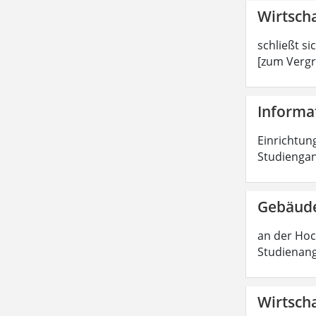
Wirtscha
schließt si
[zum Vergr
Informat
Einrichtung
Studiengan
Gebäude
an der Hoc
Studienang
Wirtscha