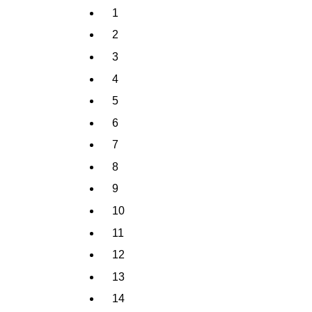
1
2
3
4
5
6
7
8
9
10
11
12
13
14