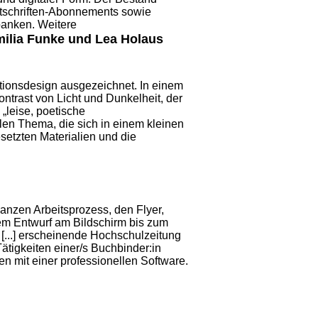
itschriften-Abonnements sowie
anken. Weitere
milia Funke und Lea Holaus
ionsdesign ausgezeichnet. In einem
ontrast von Licht und Dunkelheit, der
 „leise, poetische
en Thema, die sich in einem kleinen
esetzten Materialien und die
anzen Arbeitsprozess, den Flyer,
em Entwurf am Bildschirm bis zum
 [...] erscheinende Hochschulzeitung
ätigkeiten einer/s
Buchbinder:in
n mit einer professionellen Software.