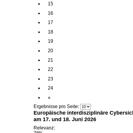
15
16
17
18
19
20
21
22
23
24
»
Ergebnisse pro Seite:
Europäische interdisziplinäre Cybersi
am 17. und 18. Juni 2026
Relevanz: