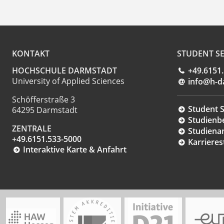
KONTAKT
STUDENT SE
HOCHSCHULE DARMSTADT
+49.6151
University of Applied Sciences
info@h-d
Schöfferstraße 3
Student S
64295 Darmstadt
Studienb
ZENTRALE
Studiena
+49.6151.533-5000
Karrieres
Interaktive Karte & Anfahrt