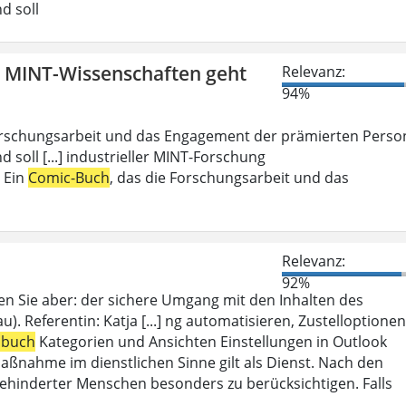
d soll
n MINT-Wissenschaften geht
Relevanz:
94%
Forschungsarbeit und das Engagement der prämierten Perso
d soll [...] industrieller MINT-Forschung
: Ein
Comic-Buch
, das die Forschungsarbeit und das
Relevanz:
92%
en Sie aber: der sichere Umgang mit den Inhalten des
). Referentin: Katja [...] ng automatisieren, Zustelloptionen
sbuch
Kategorien und Ansichten Einstellungen in Outlook
aßnahme im dienstlichen Sinne gilt als Dienst. Nach den
ehinderter Menschen besonders zu berücksichtigen. Falls