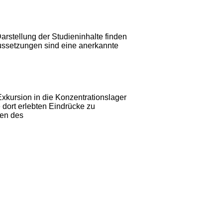
Darstellung der Studieninhalte finden
ssetzungen sind eine anerkannte
Exkursion in die Konzentrationslager
 dort erlebten Eindrücke zu
men des