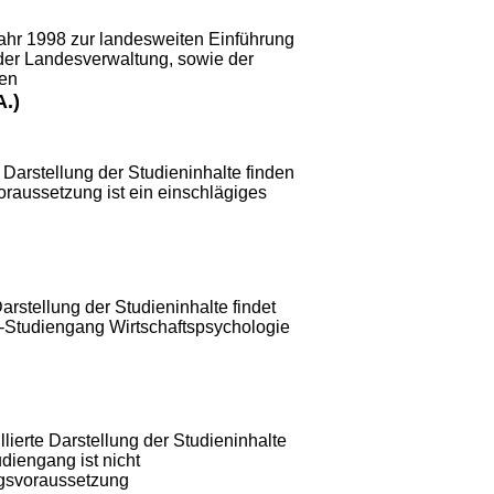
ahr 1998 zur landesweiten Einführung
der Landesverwaltung, sowie der
gen
.)
e Darstellung der Studieninhalte finden
raussetzung ist ein einschlägiges
arstellung der Studieninhalte findet
-Studiengang Wirtschaftspsychologie
lierte Darstellung der Studieninhalte
diengang ist nicht
ngsvoraussetzung