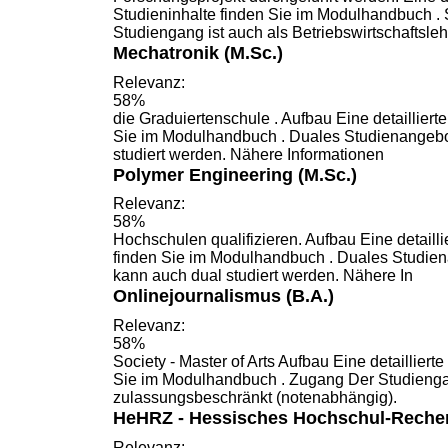
Studieninhalte finden Sie im
Modulhandbuch
. 
Studiengang ist auch als Betriebswirtschaftsle
Mechatronik (M.Sc.)
Relevanz:
58%
die Graduiertenschule . Aufbau Eine detailliert
Sie im
Modulhandbuch
. Duales Studienangebo
studiert werden. Nähere Informationen
Polymer Engineering (M.Sc.)
Relevanz:
58%
Hochschulen qualifizieren. Aufbau Eine detailli
finden Sie im
Modulhandbuch
. Duales Studien
kann auch dual studiert werden. Nähere In
Onlinejournalismus (B.A.)
Relevanz:
58%
Society - Master of Arts Aufbau Eine detailliert
Sie im
Modulhandbuch
. Zugang Der Studiengan
zulassungsbeschränkt (notenabhängig).
HeHRZ - Hessisches Hochschul-Reche
Relevanz: