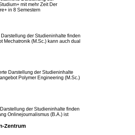
Studium+ mit mehr Zeit Der
hre+ in 8 Semestern
e Darstellung der Studieninhalte finden
t Mechatronik (M.Sc.) kann auch dual
erte Darstellung der Studieninhalte
angebot Polymer Engineering (M.Sc.)
e Darstellung der Studieninhalte finden
g Onlinejournalismus (B.A.) ist
n-Zentrum