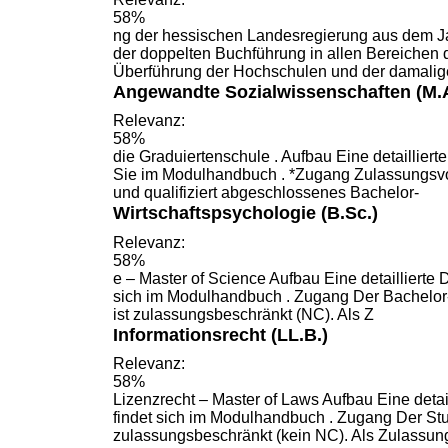
58%
ng der hessischen Landesregierung aus dem J
der doppelten
Buchführung
in allen Bereichen 
Überführung der Hochschulen und der damali
Angewandte Sozialwissenschaften (M.A
Relevanz:
58%
die Graduiertenschule . Aufbau Eine detailliert
Sie im
Modulhandbuch
. *Zugang Zulassungsvo
und qualifiziert abgeschlossenes Bachelor-
Wirtschaftspsychologie (B.Sc.)
Relevanz:
58%
e – Master of Science Aufbau Eine detaillierte D
sich im
Modulhandbuch
. Zugang Der Bachelor
ist zulassungsbeschränkt (NC). Als Z
Informationsrecht (LL.B.)
Relevanz:
58%
Lizenzrecht – Master of Laws Aufbau Eine detail
findet sich im
Modulhandbuch
. Zugang Der Stu
zulassungsbeschränkt (kein NC). Als Zulassu