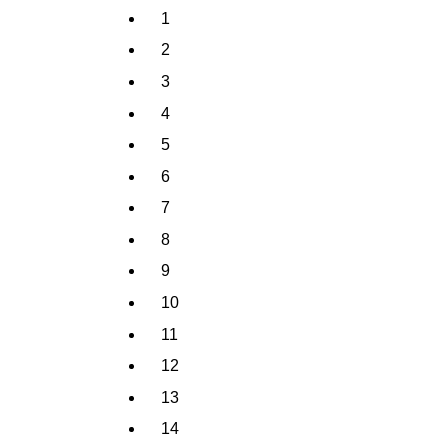
1
2
3
4
5
6
7
8
9
10
11
12
13
14