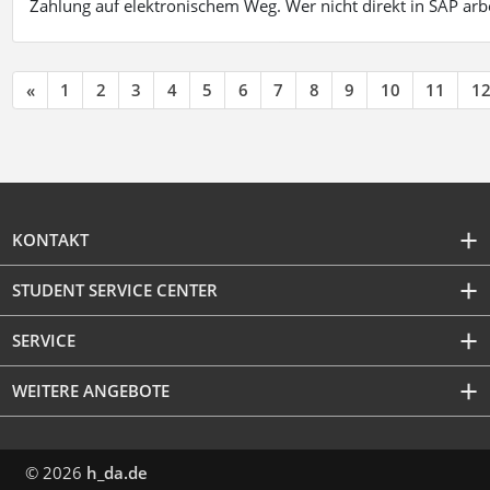
Zahlung auf elektronischem Weg. Wer nicht direkt in SAP ar
«
1
2
3
4
5
6
7
8
9
10
11
1
KONTAKT
STUDENT SERVICE CENTER
SERVICE
WEITERE ANGEBOTE
© 2026
h_da.de